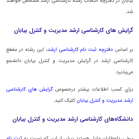
بیابان در دفترچه انتخاب رشته کارشناسی ارشد مشخص خواهند
شد.
گرایش های کارشناسی ارشد مدیریت و کنترل بیابان
بر اساس
دفترچه ثبت نام کارشناسی ارشد
، این رشته در مقطع
کارشناسی ارشد در گرایش‌ مدیریت و کنترل بیابان دانشجو
می‌پذیرد.
برای کسب اطلاعات بیشتر درخصوص
گرایش های کارشناسی
ارشد مدیریت و کنترل بیابان
کلیک کنید.
دانشگاه‌های کارشناسی ارشد مدیریت و کنترل بیابان
برخی داوطلبان مایل هستند پیش از این که نسبت به
ثبت نام