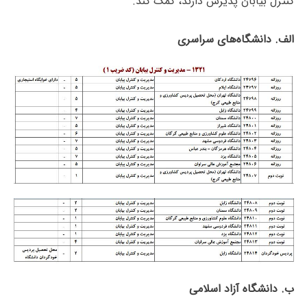
کنترل بیابان پذیرش دارند، کمک کند.
الف. دانشگاه‌های سراسری
ب. دانشگاه آزاد اﺳﻼمی