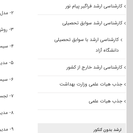
کارشناسی ارشد فراگیر پیام نور
۲- مدل‌سازی سیستم‌ها و تحلیل داده
کارشناسی ارشد سوابق تحصیلی
۳- روش‌های بهینه‌سازی
کارشناسی ارشد با سوابق تحصیلی
۴- سیستم‌های سلامت
دانشگاه آزاد
۵- مدیریت نوآوری و فناوری
کارشناسی ارشد خارج از کشور
۶- سیستم‌های مالی
جذب هیات علمی وزارت بهداشت
۷- لجستیک و زنجیره تامین
جذب هیات علمی
۸- مدیریت پروژه
۹- مدیریت مهندسی
ارشد بدون کنکور