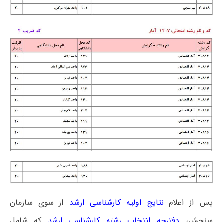
پس از اعلام
نتایج اولیه کارشناسی ارشد
از سوی سازمان
سنجش،
دفترچه انتخاب رشته کارشناسی ارشد
که شامل