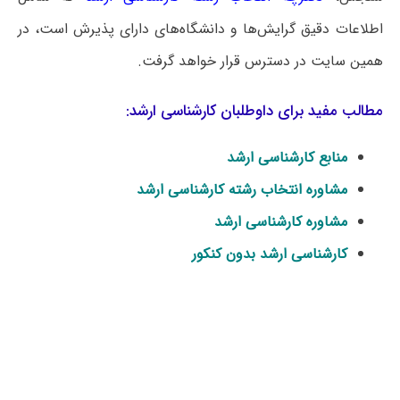
اطلاعات دقیق گرایش‌ها و دانشگاه‌های دارای پذیرش است، در
همین سایت در دسترس قرار خواهد گرفت.
مطالب مفید برای داوطلبان کارشناسی ارشد:
منابع کارشناسی ارشد
مشاوره انتخاب رشته کارشناسی ارشد
مشاوره کارشناسی ارشد
کارشناسی ارشد بدون کنکور