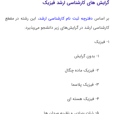
گرایش های کارشناسی ارشد فیزیک
بر اساس
دفترچه ثبت نام کارشناسی ارشد
، این رشته در مقطع
کارشناسی ارشد در گرایش‌های زیر دانشجو می‌پذیرد:
۱- فیزیک
۱- بدون گرایش
۲- فیزیک ماده چگال
۳- فیزیک پلاسما
۴- فیزیک هسته ­ای
۵- ذرات بنیادی و نظریه میدان ­ها