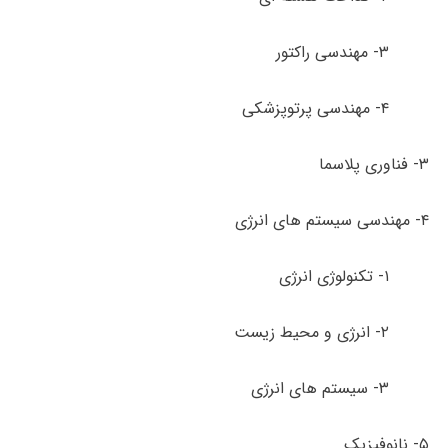
۳- مهندسی راکتور
۴- مهندسی پرتوپزشکی
۳- فناوری پلاسما
۴- مهندسی سیستم های انرژی
۱- تکنولوژی انرژی
۲- انرژی و محیط زیست
۳- سیستم های انرژی
۵- نانوفیزیک