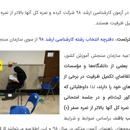
داوطلبانی که در آزمون کارشناسی ارشد ۹۸ شرکت کرده و نمره کل آنها ب
یل ظرفیت هستند.
رتست
،
دفترچه انتخاب رشته کارشناسی ارشد ۹۸
از سوی سازمان سنج
اعیه سازمان سنجش آموزش کشور،
‌ بعضی‌ از دانشگاه‌ها و مؤسسات‌
تقاضای تکمیل ظرفیت در برخی از
ی خود را دارند،
لذا
داوطلبانی که
کور ثبت‌نام و در جلسه امتحانی
حاضر بوده‌ و نمره کل آنها بالاتر از نمره صفر (۰)
ب باشد،
براساس ضوابط و شرایط
 راهنمای آزمون مذکور در سال ۹۸ و این اطلاعیه می‌توانند