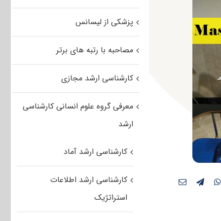
پزشکی از لیسانس
مصاحبه با رتبه های برتر
کارشناسی ارشد مجازی
معرفی گروه علوم انسانی کارشناسی
ارشد
کارشناسی ارشد آماد
کارشناسی ارشد اطلاعات
استراتژیک