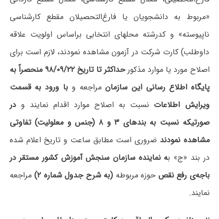
«مربوط به دانشجویان یا فارغ‌التحصیلان مقطع کارشناسی
ناپیوسته» و کدرشته‌ محلهای انتخابی براساس اولویت علاقه
داوطلب) کارت شرکت در آزمون مشاهده نمودند، لازم است برای
اصلاح مورد یا موارد مذکور
حداکثر تا تاریخ ۹۸/۰۹/۲۲ منحصراً به
پایگاه اطلاع رسانی این سازمان
مراجعه و
با ورود به قسمت
ویرایش اطلاعات
نسبت به اصلاح موارد اقدام نمایند و
در
صورتیکه نسبت به بندهای ۳ و ۸ (جنس و معلولیت) تفاوتی
مشاهده نمودند
ضروری است مطابق ساعت و تاریخ اعلام شده
در بند «ج» ب
ه نماینده سازمان سنجش آموزش کشور مستقر در
باجه‌ی رفع نقص
حوزه مربوطه
(به شرح جدول شماره ۲)
مراجعه
نمایند.