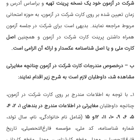
شرکت در آزمون خود یک نسخه پرینت تهیه
و براساس آدرس و
زمان تعیین شده بر روی کارت شرکت در آزمون، به حوزه امتحانی
مربوط مراجعه نمایند. بدیهی است برای شرکت در جلسه آزمون
همراه داشتن پرینت کارت شرکت در آزمون و هم­چنین
اصل
کارت ملی و یا اصل شناسنامه عکسدار و ارائه آن الزامی است.
ب‌ – درخصوص مندرجات کارت شرکت در آزمون چنانچه مغایرتی
مشاهده شد، داوطلبان لازم است به شرح زیر اقدام نمایند:
۱ـ با توجه به اطلاعات مندرج بر روی کارت شرکت در آزمون،
چنانچه داوطلبان
مغایرتی در اطلاعات مندرج در بندهای ۱، ۲، ۴،
۵، ۶، ۹، ۱۰، ۱۱، ۱۲و ۱۵
(شامل نام ­خانوادگی، نام، سال تولد،
شماره شناسنامه، کد ملی، مؤسسه فارغ‌التحصیلی، تاریخ
فارغ‌التحصیلی، معدل مقطع کارشناسی، معدل مقطع کاردانی