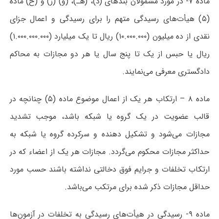
ماده ۷- در مورد مشمولان بندهای (د)، (هـ)، (و) (ز) و (ح) ماده
(۵) هیأت‌های رسیدگی متهم را برای رسیدگی و اعمال جزای
نقدی از ده میلیون (۱۰.۰۰۰.۰۰۰) ریال تا یک میلیارد (۱.۰۰۰.۰۰۰.۰۰۰)
ریال یا حبس از یک تا پنج سال یا هر دو مجازات به محاکم
دادگستری معرفی می‌نمایند.
ماده ۸ – ارتکاب هر یک از اعمال موضوع ماده (۵) چنانچه در
قالب عضویت در یک گروه یا شبکه باشد، موجب تشدید
مجازات می‌شود و تشکیل دهنده و سرکرده گروه یا شبکه به
حداکثر مجازات محکوم می‌گردد. مجازات هر یک از اعضاء که در
ارتکاب تخلفات و جرایم فوق دخالتی نداشته باشند حسب مورد
حداقل مجازات ذکر شده برای مرتکب می‌باشد.
ماده ۹- رسیدگی در هیأت‌های رسیدگی به تخلفات در آزمون‌ها