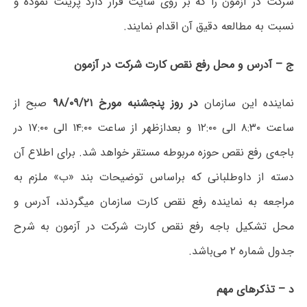
شرکت در آزمون را که بر روی سایت قرار دارد پرینت نموده و
نسبت به مطالعه دقیق آن اقدام نمایند.
ج – آدرس و محل‌ رفع نقص کارت شرکت در آزمون
نماینده این سازمان
در روز پنجشنبه مورخ ۹۸/۰۹/۲۱
صبح از
ساعت ۸:۳۰ الی ۱۲:۰۰ و بعدازظهر از ساعت ۱۴:۰۰ الی ۱۷:۰۰ در
باجه‌ی رفع نقص حوزه مربوطه مستقر خواهد شد. برای اطلاع آن
دسته از داوطلبانی که براساس توضیحات بند «ب» ملزم به
مراجعه به نماینده رفع نقص کارت سازمان می­گردند، آدرس و
محل تشکیل باجه رفع نقص کارت شرکت در ‌آزمون به شرح
جدول شماره ۲ می‌باشد.
د‍ – تذکرهای‌ مهم‌