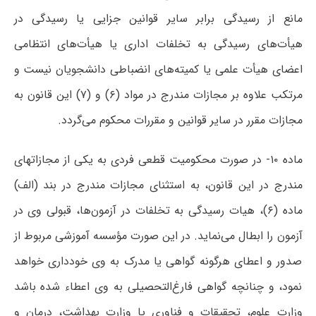
مانع از رسیدگی برابر سایر قوانین جزایی یا رسیدگی در
هیأت‌های رسیدگی به تخلفات اداری یا هیأت‌های انتظامی
اعضای هیأت علمی یا کمیته‌های انضباطی دانشجویان نیست و
مرتکب علاوه بر مجازات مندرج در مواد (۶) و (۷) این قانون به
مجازات مقرر در سایر قوانین و مقررات محکوم می‌گردد.
ماده ۱۰- در صورت محکومیت قطعی فردی به یکی از مجازات­های
مندرج در این قانون، به استثنای مجازات مندرج در بند (الف)
ماده (۶)، هیات رسیدگی به تخلفات در آزمون‌ها، قبولی وی در
آزمون را ابطال می‌نماید. در این صورت مؤسسه آموزشی مربوط از
صدور و اعطای هرگونه گواهی یا مدرک به وی خودداری خواهد
نمود، و چنانچه گواهی فارغ‌التحصیلی به وی اعطاء شده باشد
وزارت علوم، تحقیقات و فناوری یا وزارت بهداشت، درمان و