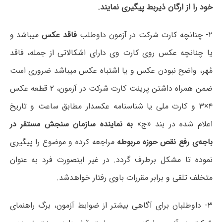
خود را از ارگان ذیربط پیگیری نمایند.
۲- چنانچه کارت شرکت در آزمون داوطلب
فاقد عکس
می­باشد و
یا چنانچه عکس روی کارت وی دارای اشکالاتی از جمله، فاقد
مُهر، واضح نبودن عکس و یا اشتباه عکس می­باشد ضروری است
ضمن همراه داشتن پرینت کارت شرکت در آزمون، ۲ قطعه عکس
۴×۳ و کارت ملی یا شناسنامه عکسدار مطابق ساعت و تاریخ
اعلام شده در بند «ج»
به نماینده سازمان سنجش مستقر در
باجه‌ی رفع نقص حوزه مربوطه
مراجعه کرده و موضوع را پیگیری
نموده تا مشکل برطرف گردد. در غیر اینصورت فرد به عنوان
متخلف تلقی و برابر مقررات باوی رفتار خواهدشد.
۳- داوطلبان برای آگاهی بیشتر از ضوابط آزمون، برگ راهنمای