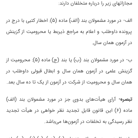
مجازات­های زیر را درباره متخلفان دارند:
الف- در مورد مشمولان بند (الف) ماده (۵): اخطار کتبی با درج در
پرونده داوطلب و اعلام به مراجع ذی­ربط یا محرومیت از گزینش
در آزمون همان سال.
ب- در مورد مشمولان بند (ب) یا بند (ج) ماده (۵): محرومیت از
گزینش علمی در آزمون همان سال و ابطال قبولی داوطلب در
همان سال و محرومیت از شرکت در آزمون از یک تا ده سال بعد.
تبصره-
آرای هیأت‌های بدوی جز در مورد مشمولان بند (الف)
ماده (۶) این قانون قابل تجدید نظر خواهی در هیأت تجدید
نظر رسیدگی به تخلفات در آزمون‌ها می‌باشد.