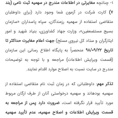
۱- چنانچه
مغایرتی در اطلاعات مندرج در سهمیه ثبت نامی (بند
۷)
کارت شرکت در آزمون شما وجود دارد (برای داوطلبان
متقاضی استفاده از سهمیه رزمندگان، سپاه پاسداران «سازمان
بسیج مستضعفین»، وزارت جهاد کشاورزی، بنیاد شهید و امور
ایثارگران و ستاد کل نیروی مسلح)
جهت اعلام مغایرت حداکثر تا
تاریخ ۹۸/۰۹/۲۲
منحصراً به پایگاه اطلاع رسانی این سازمان
(قسمت ویرایش اطلاعات) مراجعه و با توجه به توضیحات
مندرج در سایت نسبت به اصلاح موارد اقدام نمایند.
تذکر مهم:
داوطلبانی که در زمان ثبت نام متقاضی استفاده از
سهمیه بوده­اند و سهمیه درخواستی آنان از طرف ارگان مربوط
مورد تأیید قرار نگرفته است،
ضرورت دارد پس از مراجعه به
قسمت ویرایش اطلاعات و اصلاح سهمیه، عدم تأیید سهمیه