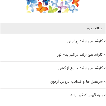
مطالب مهم
کارشناسی ارشد پیام نور
کارشناسی ارشد فراگیر پیام نور
کارشناسی ارشد خارج از کشور
سرفصل ها و ضرایب دروس آزمون
رتبه قبولی کنکور ارشد