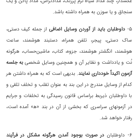
عکسدار، چند مداد سیاه نرم پررنگ، مدادتراش، مداد پاکن و یک
سنجاق و یا سوزن به همراه داشته باشد.
۵-
داوطلبان باید از آوردن وسایل اضافی
از جمله کیف دستی،
ساک دستی، پیجر، تلفن همراه، دستبند هوشمند، ساعت
هوشمند، انگشتر هوشمند، جزوه، کتاب، ماشین‌حساب، هرگونه
نُت و یادداشت و نظایر آن و همچنین وسایل شخصی
به جلسه
آزمون اکیداً خودداری نمایند
. بدیهی است که به همراه داشتن هر
کدام از وسایل مندرج در این بند به عنوان تقلب و تخلف تلقی و
با داوطلبان ذیربط براساس قانون رسیدگی به تخلفات و جرایم
در آزمونهای سراسری که بخشی از آن در بند «ه‍» آمده است،
رفتار خواهد شد.
۶- داوطلبان
در صورت بوجود آمدن هرگونه مشکل در فرآیند