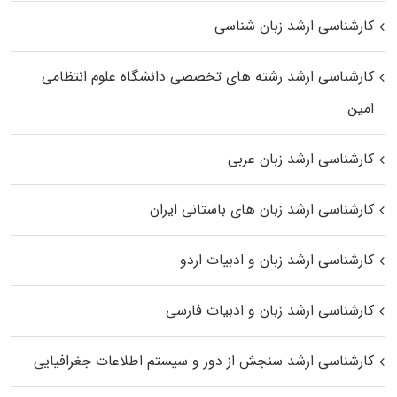
کارشناسی ارشد زبان شناسی
کارشناسی ارشد رﺷﺘﻪ ﻫﺎی تخصصی داﻧﺸﮕﺎه ﻋﻠﻮم انتظامی
اﻣﻴﻦ
کارشناسی ارشد زبان عربی
کارشناسی ارشد زبان‌ های باستانی ایران
کارشناسی ارشد زبان و ادبیات اردو
کارشناسی ارشد زبان و ادبیات فارسی
کارشناسی ارشد سنجش از دور و سیستم اطلاعات جغرافیایی