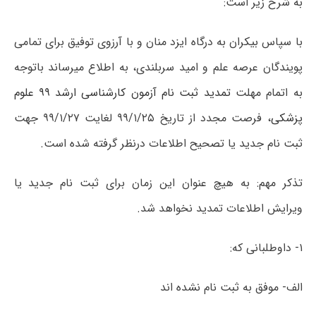
به شرح زیر است:
با سپاس بیکران به درگاه ایزد منان و با آرزوی توفیق برای تمامی
پویندگان عرصه علم و امید سربلندی، به اطلاع میرساند باتوجه
به اتمام مهلت
تمدید ثبت نام آزمون کارشناسی ارشد ۹۹ علوم
پزشکی
، فرصت مجدد از تاریخ
۹۹/۱/۲۵ لغایت ۹۹/۱/۲۷
جهت
ثبت نام جدید یا تصحیح اطلاعات درنظر گرفته شده است.
تذکر مهم: به هیچ عنوان این زمان برای ثبت نام جدید یا
ویرایش اطلاعات تمدید نخواهد شد.
۱-
داوطلبانی که:
الف- موفق به ثبت نام نشده اند