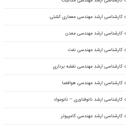
کارشناسی ارشد مهندسی مکانیک
کارشناسی ارشد مهندسی معماری کشتی
کارشناسی ارشد مهندسی معدن
کارشناسی ارشد مهندسی نفت
کارشناسی ارشد مهندسی نقشه برداری
کارشناسی ارشد مهندسی هوافضا
کارشناسی ارشد نانوفناوری – نانومواد
کارشناسی ارشد مهندسی کامپیوتر