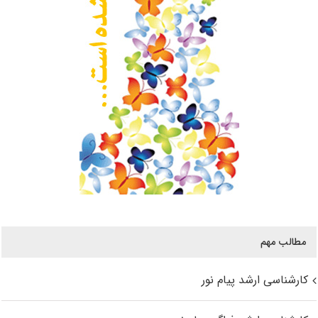
مطالب مهم
کارشناسی ارشد پیام نور