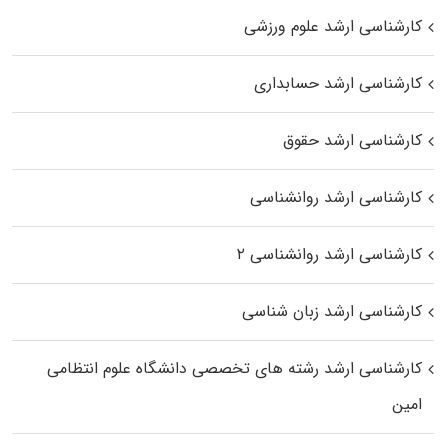
کارشناسی ارشد علوم ورزشی
کارشناسی ارشد حسابداری
کارشناسی ارشد حقوق
کارشناسی ارشد روانشناسی
کارشناسی ارشد روانشناسی ۲
کارشناسی ارشد زبان شناسی
کارشناسی ارشد رﺷﺘﻪ ﻫﺎی تخصصی داﻧﺸﮕﺎه ﻋﻠﻮم انتظامی
اﻣﻴﻦ