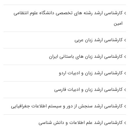
کارشناسی ارشد رﺷﺘﻪ ﻫﺎی تخصصی داﻧﺸﮕﺎه ﻋﻠﻮم انتظامی
اﻣﻴﻦ
کارشناسی ارشد زبان عربی
کارشناسی ارشد زبان‌ های باستانی ایران
کارشناسی ارشد زبان و ادبیات اردو
کارشناسی ارشد زبان و ادبیات فارسی
کارشناسی ارشد سنجش از دور و سیستم اطلاعات جغرافیایی
کارشناسی ارشد علم اطلاعات و دانش شناسی