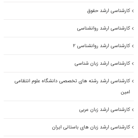
کارشناسی ارشد حقوق
کارشناسی ارشد روانشناسی
کارشناسی ارشد روانشناسی ۲
کارشناسی ارشد زبان شناسی
کارشناسی ارشد رﺷﺘﻪ ﻫﺎی تخصصی داﻧﺸﮕﺎه ﻋﻠﻮم انتظامی
اﻣﻴﻦ
کارشناسی ارشد زبان عربی
کارشناسی ارشد زبان‌ های باستانی ایران