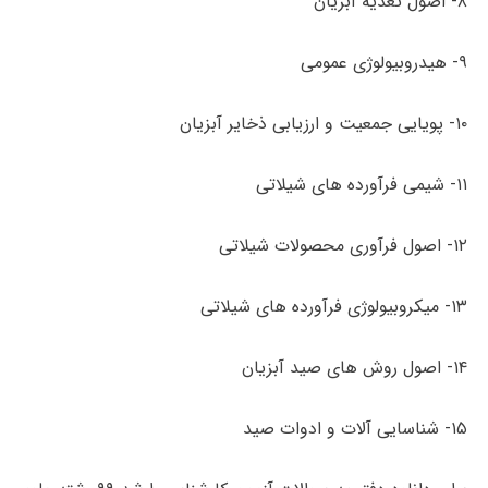
۸- اصول تغذیه آبزیان
۹- هیدروبیولوژی عمومی
۱۰- پویایی جمعیت و ارزیابی ذخایر آبزیان
۱۱- شیمی فرآورده های شیلاتی
۱۲- اصول فرآوری محصولات شیلاتی
۱۳- میکروبیولوژی فرآورده­ های شیلاتی
۱۴- اصول روش های صید آبزیان
۱۵- شناسایی آلات و ادوات صید