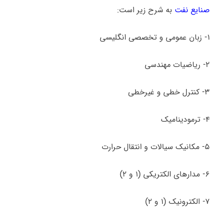
صنایع نفت
به شرح زیر است:
۱- زبان عمومی و تخصصی انگلیسی
۲- ریاضیات مهندسی
۳- کنترل خطی و غیرخطی
۴- ترمودینامیک
۵- مکانیک سیالات و انتقال حرارت
۶- مدارهای الکتریکی (۱ و ۲)
۷- الکترونیک (۱ و ۲)