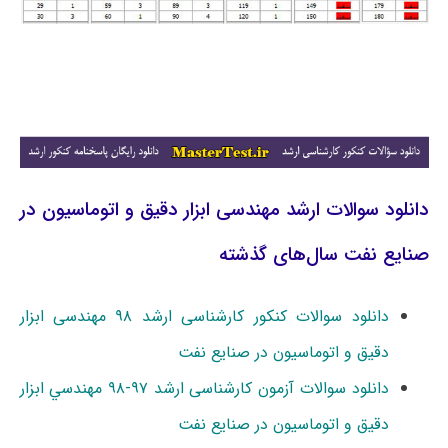
دانلود سوالات ارشد مهندسی ابزار دقیق و اتوماسیون در
صنایع نفت سال‌های گذشته
دانلود سوالات کنکور کارشناسی ارشد ۹۸ مهندسی ابزار
دقیق و اتوماسیون در صنایع نفت
دانلود سوالات آزمون کارشناسی ارشد ۹۷-۹۸ ﻣﻬﻨﺪﺳﻲ اﺑﺰار
دﻗﻴﻖ و اﺗﻮﻣﺎﺳﻴﻮن در ﺻﻨﺎﻳﻊ ﻧﻔﺖ