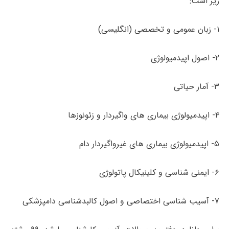
زیر است:
۱- زبان عمومی و تخصصی (انگلیسی)
۲- اصول اپیدمیولوژی
۳- آمار حیاتی
۴- اپیدمیولوژی بیماری های واگیردار و زئونوزها
۵- اپیدمیولوژی بیماری های غیرواگیردار دام
۶- ایمنی شناسی و کلینیکال پاتولوژی
۷- آسیب شناسی اختصاصی و اصول کالبدشناسی دامپزشکی