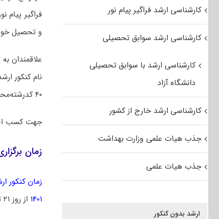
کارشناسی ارشد فراگیر پیام نور
فراگیر پیام ن
و تحصیل خود ر
کارشناسی ارشد سوابق تحصیلی
علاقمندان به
کارشناسی ارشد با سوابق تحصیلی
نام کنکور ارش
دانشگاه آزاد
۴۰ کدرشته‌محل از دوره‌های کارشناسی ارشد ناپیوسته دانشگاه پیام نور متقاضی ادامه تحصیل شوند.
کارشناسی ارشد خارج از کشور
جهت کسب اط
جذب هیات علمی وزارت بهداشت
زمان برگزاری آزمو
جذب هیات علمی
زمان کنکور ارشد 
۱۴۰۱
از روز ۲۱ تیرماه توزیع خواهد شد.
ارشد بدون کنکور