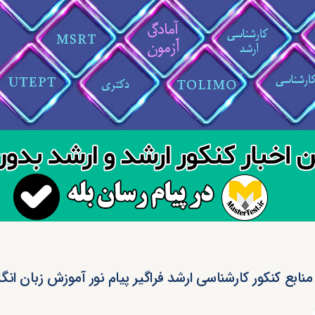
منابع کنکور کارشناسی ارشد فراگیر پیام نور آموزش زبان ان