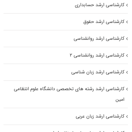
کارشناسی ارشد حسابداری
کارشناسی ارشد حقوق
کارشناسی ارشد روانشناسی
کارشناسی ارشد روانشناسی ۲
کارشناسی ارشد زبان شناسی
کارشناسی ارشد رﺷﺘﻪ ﻫﺎی تخصصی داﻧﺸﮕﺎه ﻋﻠﻮم انتظامی
اﻣﻴﻦ
کارشناسی ارشد زبان عربی