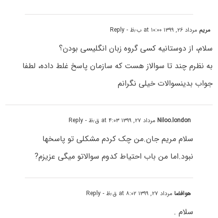
مریم
مرداد ۲۶, ۱۳۹۹ at ۱۰:۰۰ ب٫ظ
- Reply
سلام، از دوستانیه کسی گروه زبان انگلیسی بودن؟
به نظرم چند تا سوالاز هست که سازمان پاسخ غلط داده، لطفا
جواب بدینسوالات خیلی نگرانم
Niloo.london
مرداد ۲۷, ۱۳۹۹ at ۴:۰۳ ق٫ظ
- Reply
سلام مریم جان.من چک کردم مشکلی تو پاسخها
نبود.اما من باب احتیاط کدوم سوالاتو میگی عزیزم?
هوافضا
مرداد ۲۷, ۱۳۹۹ at ۸:۰۲ ق٫ظ
- Reply
سلام .