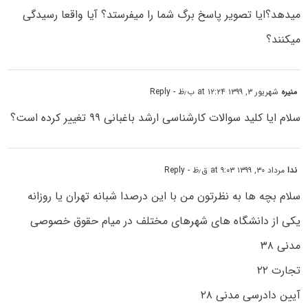
میدهد؟ایا تصویر پاسخ برگ شما را میفرستد؟ آیا واقعا رسیدگی
میکنند؟
منیره
شهریور ۳, ۱۳۹۹ at ۱۲:۲۴ ب٫ظ
- Reply
سلام ایا کلید سوالات کارشناسی ارشد باغبانی ۹۹ تغییر کرده است؟
ندا
مرداد ۳۰, ۱۳۹۹ at ۹:۰۳ ق٫ظ
- Reply
سلام بچه ها به نظرتون من با این درصدا شبانه تهران یا روزانه
یکی از دانشگاه های شهرهای مختلف در میام حقوق خصوصی
مدنی ۳۸
تجارت ۲۲
آیین دادرسی مدنی ۲۸