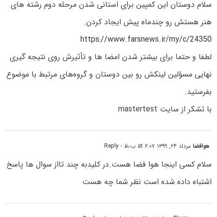
سلام دوستان این کمپین برای استانی شدن مرحله دوم رشته های
هنر هستش رو چندماه پیش ایجاد کردن.
https://www.farsnews.ir/my/c/24350
لطفا و حتما برای بیشتر شدن امضا ها و تأثیرش روی نتیجه گیری
نهایی مسؤلین لینکش رو بین دوستان و گروه‌های مرتبط با موضوع
بفرستید.
با تشکر از سایت mastertest
هوافضا
مرداد ۲۴, ۱۳۹۹ at ۶:۰۷ ب٫ظ
- Reply
سلام کسی اینجا هوا فضا هست.در کلیدبه چند تااز سوال ها پاسخ
اشتباه داده شده است نظر شما چه هست