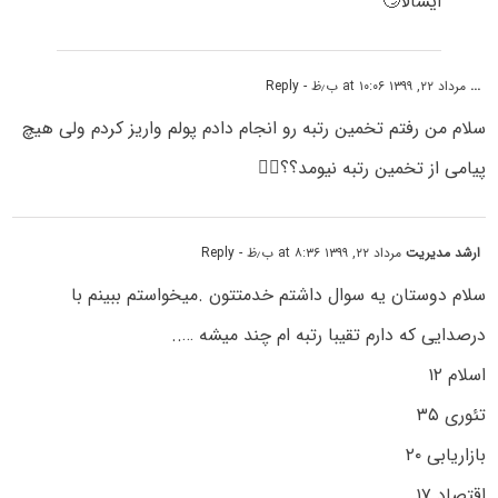
ایشالا🙄
...
مرداد ۲۲, ۱۳۹۹ at ۱۰:۰۶ ب٫ظ
- Reply
سلام من رفتم تخمین رتبه رو انجام دادم پولم واریز کردم ولی هیچ
پیامی از تخمین رتبه نیومد؟؟🤦‍♀️
ارشد مدیریت
مرداد ۲۲, ۱۳۹۹ at ۸:۳۶ ب٫ظ
- Reply
سلام دوستان یه سوال داشتم خدمتتون .میخواستم ببینم با
درصدایی که دارم تقیبا رتبه ام چند میشه …..
اسلام ۱۲
تئوری ۳۵
بازاریابی ۲۰
اقتصاد ۱۷