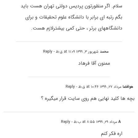
سلام. اگر منظورتون پردیس دولتی تهران هست باید
بگم رتبه ای برابر با دانشگاه علوم تحقیقات و برای
دانشگاههای برتر ، حتی کمی بیشترلازم هست.
محمد
شهریور ۳, ۱۳۹۹ at ۱۱:۰۹ ق٫ظ
- Reply
ممنون آقا فرهاد
هوافضا
مرداد ۲۷, ۱۳۹۹ at ۱۰:۴۶ ق٫ظ
- Reply
بچه ها کلید نهایی هم روی سایت قرار میگیره ؟
A
مرداد ۲۹, ۱۳۹۹ at ۸:۵۵ ب٫ظ
- Reply
اره فکر کنم