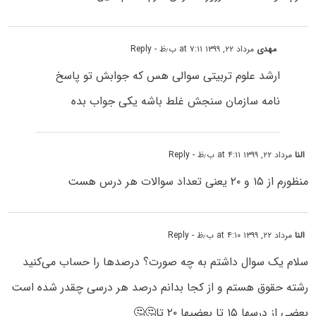
مهدی
مرداد ۲۲, ۱۳۹۹ at ۷:۱۱ ب٫ظ
- Reply
ارشد علوم تربیتی سوالی هس که جوابش تو پاسخ
نامه سازمان سنجش غلط باشه یکی جواب بده
النا
مرداد ۲۲, ۱۳۹۹ at ۴:۱۱ ب٫ظ
- Reply
منظورم از ۱۵ و ۲۰ یعنی تعداد سوالات هر درس هست
النا
مرداد ۲۲, ۱۳۹۹ at ۴:۱۰ ب٫ظ
- Reply
سلام یک سوال داشتم به چه صورت؟ درصدها را حساب می‌کنید
رشته حقوق هستم و از کجا بدانم درصد هر درسی چقدر شده است
بعضی از درسها ۱۵ تا بعضیها ۲۰ تا🤔🤔