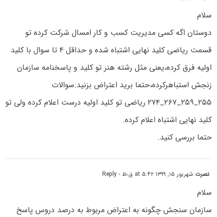
سلام
دوستان اگه کسی مدیریت کسب و کار امسال شرکت کرده تو
قسمت ریاضی کلید نهایی اشتباه شده و حداقل ۴ تا سوال با کلید
اولیه فرق کرده،یعنی مثل رشته هنر تو کلید و پاسخنامه سازمان
زنجش استباهرکرده،حتما برید اعتراض بزنید.سوالات
۲۵۵_۲۵۹_۲۶۷_۲۷۴ ریاضی تو کلید اولیه درست اعلام کرده ولی تو
کلید نهایی اشتباه اعلام کرده.
حتما بررسی کنید.
نصرت
شهریور ۱۵, ۱۳۹۹ at ۵:۴۲ ق٫ظ
- Reply
سلام
سازمان سنجش چگونه به اعتراض مربوط به درصد دروس پاسخ