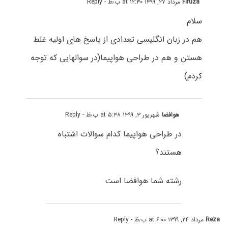
Firuza
مرداد ۲۷, ۱۳۹۹ at ۱۲:۳۰ ب٫ظ
- Reply
سلام
هم در زبان انگلیسی تعدادی از پاسخ های اولیه غلط
هستن و هم در طراحی هواپیما(در سوالهایی که توجه
کردم)
هوافضا
شهریور ۳, ۱۳۹۹ at ۵:۳۸ ب٫ظ
- Reply
در طراحی هواپیما کدام سوالات اشتباه
هستند؟
رشته شما هوافضا است
Reza
مرداد ۲۴, ۱۳۹۹ at ۶:۰۰ ب٫ظ
- Reply