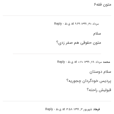
متون فقه۶
مرداد ۳۰, ۱۳۹۹ at ۹:۴۹ ق٫ظ
- Reply
سلام‌
متون حقوقی هم صفر زدی؟
محمد
مرداد ۲۸, ۱۳۹۹ at ۰:۲۰ ق٫ظ
- Reply
سلام دوستان
پردیس خودگردان چجوریه؟
قبولیش راحته؟
فرهاد
شهریور ۳, ۱۳۹۹ at ۳:۵۸ ق٫ظ
- Reply