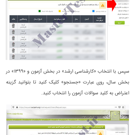
سپس با انتخاب «کارشناسی ارشد» در بخش آزمون و «۱۳۹۹» در
بخش سال، روی عبارت «جستجو» کلیک کنید تا بتوانید گزینه
اعتراض به کلید سوالات آزمون را انتخاب کنید.