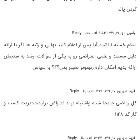
کردن یانه
رامین
مهر ۲۱, ۱۳۹۹ at ۶:۵۴ ب٫ظ
- Reply
سلام خسته نباشید.آیا پس از اعلام کلید نهایی و رتبه ها اگر با ارائه
دلیل مستند و علمی اعتراضی رو به یکی از سوالات ارشد به سنجش
ارائه بدیم امکان داره رتبمونو تغییر بدن؟؟؟ با سپاس
فربد
شهریور ۱۷, ۱۳۹۹ at ۲:۳۱ ب٫ظ
- Reply
کل ریاضی جابجا شده واشتباه برید اعتراض بزنید،مدیریت کسب و
کار کد ۱۱۴۸
فربد
شهریور ۱۷, ۱۳۹۹ at ۱۲:۴۴ ب٫ظ
- Reply