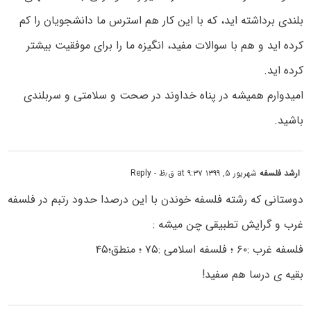
بلندی برداشته اید، که با این کار هم استرس ما دانشجویان را کم
کرده اید و هم با سوالات مفید، انگیزه ما را برای موفقیت بیشتر
کرده اید.
امیدوارم همیشه در پناه خداوند در صحت و سلامتی و سربلندی
باشید.
ارشد فلسفه
شهریور ۵, ۱۳۹۹ at ۹:۳۷ ق٫ظ
- Reply
دوستانی که رشته فلسفه خوندن با این درصدا حدود رتبم در فلسفه
غرب و گرایش تطبیقی چن میشه :
فلسفه غرب :۶۰ ؛ فلسفه اسلامی :۷۵ ؛ منطق؛۴۵
بقیه ی درسا هم سفید!