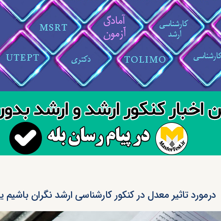
درمورد تاثیر معدل در کنکور کارشناسی ارشد نگران باشیم یا