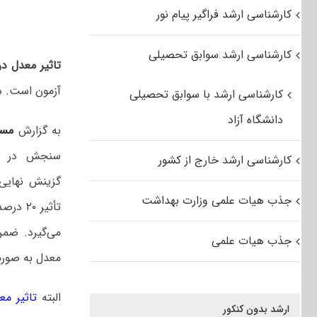
کارشناسی ارشد فراگیر پیام نور
کارشناسی ارشد سوابق تحصیلی
تاثیر معدل د
آزمون است. د
کارشناسی ارشد با سوابق تحصیلی
دانشگاه آزاد
به گزارش
مس
سنجش در
کارشناسی ارشد خارج از کشور
گزینش نهایی 
جذب هیات علمی وزارت بهداشت
تأثیر 
جذب هیات علمی
معدل به صورت
البته
تاثیر معد
ارشد بدون کنکور