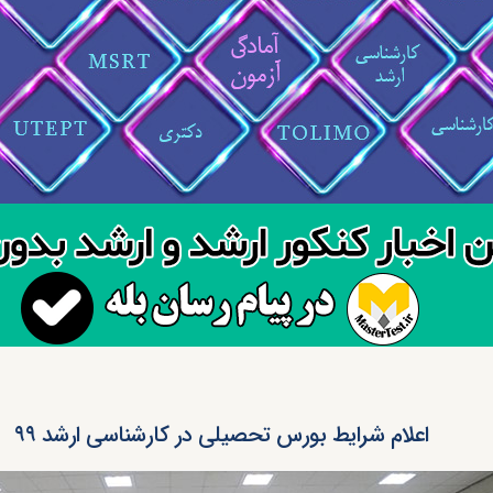
اعلام شرایط بورس تحصیلی در کارشناسی ارشد ۹۹