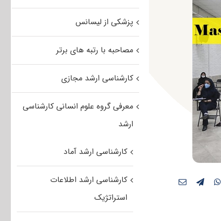
پزشکی از لیسانس
مصاحبه با رتبه های برتر
کارشناسی ارشد مجازی
معرفی گروه علوم انسانی کارشناسی
ارشد
کارشناسی ارشد آماد
کارشناسی ارشد اطلاعات
استراتژیک