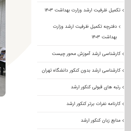
تکمیل ظرفیت ارشد وزارت بهداشت ۱۴۰۳
دفترچه تکمیل ظرفیت ارشد وزارت
بهداشت ۱۴۰۳
کارشناسی ارشد آموزش محور چیست
کارشناسی ارشد بدون کنکور دانشگاه تهران
رتبه های قبولی کنکور ارشد
کارنامه نفرات برتر کنکور ارشد
منابع زبان کنکور ارشد