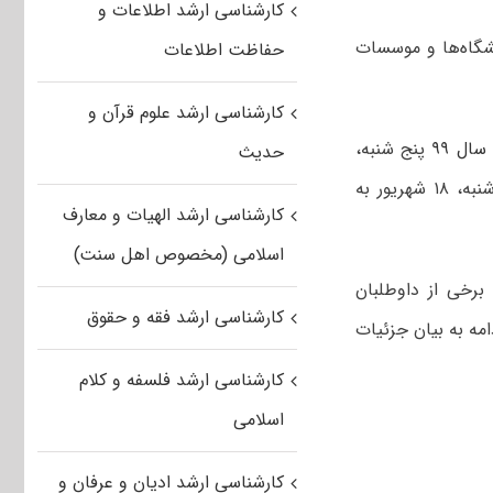
کارشناسی ارشد اطلاعات و
 ارشد سال ۱۳۹۹ برای ورود به دانشگاه‌ها و موسسات
حفاظت اطلاعات
کارشناسی ارشد علوم قرآن و
ال ۹۹
پنج شنبه،
حدیث
۱۳ شهریور منتشر شد. داوطلبان می‌توانند از امروز (شنبه، ۱۵ شهریور) لغایت سه شنبه، ۱۸ شهریور به
کارشناسی ارشد الهیات و معارف
اسلامی (مخصوص اهل سنت)
رخی از داوطلبان
کارشناسی ارشد فقه و حقوق
مه به بیان جزئیات
کارشناسی ارشد فلسفه و کلام
اسلامی
کارشناسی ارشد ادیان و عرفان و