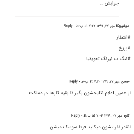
جوابش …
سولنیچکا
مهر ۲۷, ۱۳۹۹ at ۷:۲۲ ب٫ظ
- Reply
#انتظار
#برزخ
#ننگ ب نیرنگ تعویقیا
حسن
مهر ۲۷, ۱۳۹۹ at ۷:۲۰ ب٫ظ
- Reply
از همین اعلام نتایجشون بگیر تا بقیه کارها در مملکت
کاوه
مهر ۲۷, ۱۳۹۹ at ۷:۰۴ ب٫ظ
- Reply
انقدر نفرینشون میکنید فردا سوسک میشن