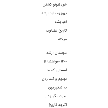
خودشونو کشتن
نههههه باید ارشد
لغو بشه..
تاریخ قضاوت
میکنه
دوستان ارشد
۱۴۰۰ خواهشا از
امسالی که ما
بودیم و گند زدن
به کنکورمون
عبرت بگیرید .
اگرچه تاریخ