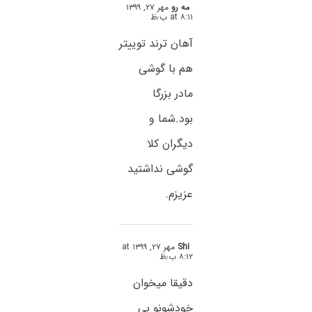
مه رو
مهر ۲۷, ۱۳۹۹
at ۸:۱۱ ب٫ظ
آهان ترند توییتر
هم با گوشی
مادر بزرگا
بود.شما و
دیگران کلا
گوشی نداشتید
عزیزم.
Shi
مهر ۲۷, ۱۳۹۹ at
۸:۱۲ ب٫ظ
دقیقا میخوان
خودشونو بی