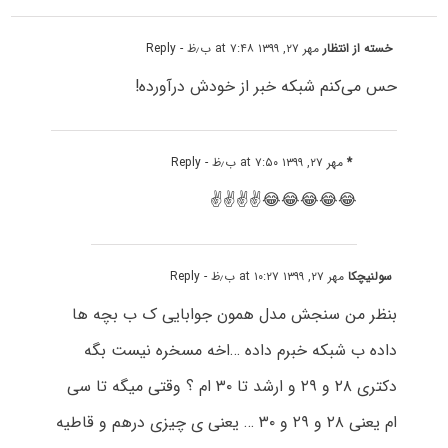
خسته از انتظار
مهر ۲۷, ۱۳۹۹ at ۷:۴۸ ب٫ظ
- Reply
حس می‌کنم شبکه خبر از خودش درآورده!
*
مهر ۲۷, ۱۳۹۹ at ۷:۵۰ ب٫ظ
- Reply
😂😂😂😂😂✌✌✌✌
سولنیچکا
مهر ۲۷, ۱۳۹۹ at ۱۰:۲۷ ب٫ظ
- Reply
بنظر من سنجش مدل همون جوابایی ک ب بچه ها
داده ب شبکه خبرم داده …اخه مسخره نیست بگه
دکتری ۲۸ و ۲۹ و ارشد تا ۳۰ ام ؟ وقتی میگه تا سی
ام یعنی ۲۸ و ۲۹ و ۳۰ … یعنی ی چیزی درهم و قاطیه