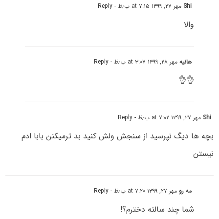
Shi
مهر ۲۷, ۱۳۹۹ at ۷:۱۵ ب٫ظ
- Reply
والا
هانیه
مهر ۲۸, ۱۳۹۹ at ۳:۰۷ ب٫ظ
- Reply
👌👌
Shi
مهر ۲۷, ۱۳۹۹ at ۷:۰۲ ب٫ظ
- Reply
بچه ها دیگ نپرسید از سنجش ولش کنید بد ترمیکنن بابا ادم
نیستن
مه رو
مهر ۲۷, ۱۳۹۹ at ۷:۲۰ ب٫ظ
- Reply
شما چند سالته دخترم؟!