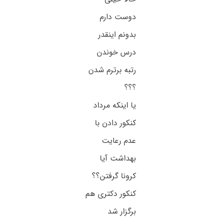
دوست دارم
بدونم اینقدر
درس خوندن
رتبه برترم شدن
؟؟؟
یا اینکه مرداد
کنکور دادن با
عدم رعایت
بهداشت آیا
کرونا گرفتن؟؟
کنکور دکتری هم
برگزار شد