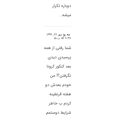
دوباره تکرار
میشه…
مه رو
مهر ۲۷, ۱۳۹۹
at ۸:۳۸ ب٫ظ
شما رفتی از همه
پرسیدی دیدی
بعد کنکور کرونا
نگرفتن؟! من
خودم بعدش دو
هفته قرنطینه
کردم ب خاطر
شرایط دوستمم