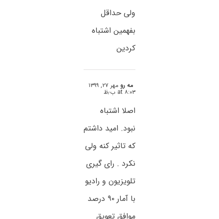
ولی حداقل
بفهمین اشتباه
کردین
مه رو
مهر ۲۷, ۱۳۹۹
at ۸:۰۳ ب٫ظ
اصلا اشتباه
نبود. امید داشتم
که تاثیر کنه ولی
نکرد . رای گیری
تلویزیون و رادیو
با آمار ۹۰ درصد
موافق تعویق