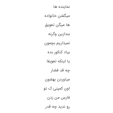
نماینده ها
میگفتن خانواده
ها میگن تعویق
بندازین وگرنه
نمیذاریم بچمون
بیاد کنکور بده
یا اینکه تعویقا
چه قد فشار
میاوردن بهشون
اون کمپنی ک تو
فارس من زدن
رو ندید چه قدر