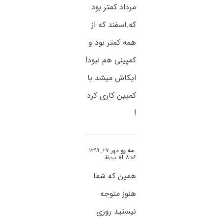
مرداد کمتر بود
که.اسفند که از
همه کمتر بود و
کمپینی هم نبود!
ایکاش میشد با
کمپین کاری کرد
!
مه رو
مهر ۲۷, ۱۳۹۹
at ۸:۰۶ ب٫ظ
همین که شما
هنوز متوجه
نیستید روزی