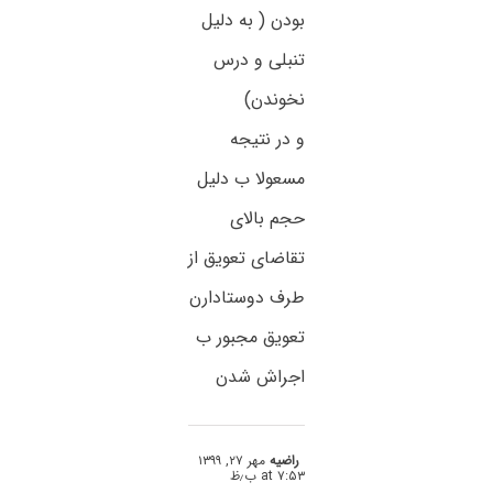
بودن ( به دلیل
تنبلی و درس
نخوندن)
و در نتیجه
مسعولا ب دلیل
حجم بالای
تقاضای تعویق از
طرف دوستادارن
تعویق مجبور ب
اجراش شدن
راضیه
مهر ۲۷, ۱۳۹۹
at ۷:۵۳ ب٫ظ