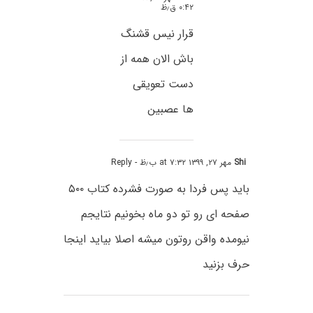
۰:۴۲ ق٫ظ
قرار نیس قشنگ
باش الان همه از
دست تعویقی
ها عصبین
Shi
مهر ۲۷, ۱۳۹۹ at ۷:۳۲ ب٫ظ
- Reply
باید پس فردا به صورت فشرده کتاب ۵۰۰
صفحه ای رو تو دو ماه بخونیم نتایجم
نیومده واقن روتون میشه اصلا بیاید اینجا
حرف بزنید