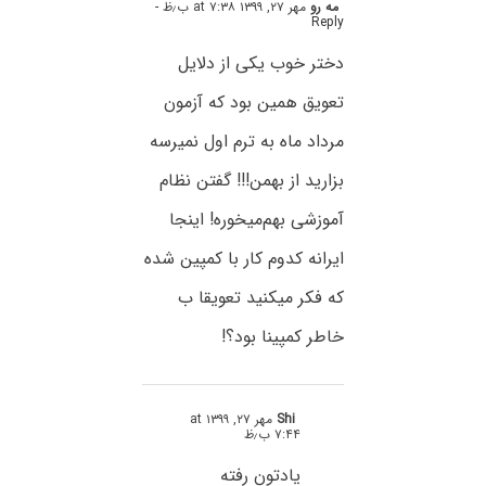
مه رو
مهر ۲۷, ۱۳۹۹ at ۷:۳۸ ب٫ظ
-
Reply
دختر خوب یکی از دلایل
تعویق همین بود که آزمون
مرداد ماه به ترم اول نمیرسه
بزارید از بهمن!!! گفتن نظام
آموزشی بهم‌میخوره! اینجا
ایرانه کدوم کار با کمپین شده
که فکر میکنید تعویقا ب
خاطر کمپینا بود؟!
Shi
مهر ۲۷, ۱۳۹۹ at
۷:۴۴ ب٫ظ
یادتون رفته