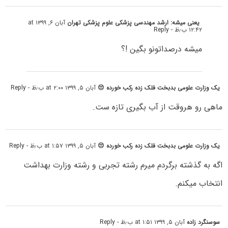
یعنی میشه: ارشد مهندسی پزشکی علوم‌ پزشکی تهران
آبان ۶, ۱۳۹۹ at
۱۲:۴۲ ب٫ظ
- Reply
میشه درصداتونو بگین !؟
یک وزارت علومی بدبخت فلک زده رکب خورده 😔
آبان ۵, ۱۳۹۹ at ۲:۰۰ ب٫ظ
- Reply
ماهی رو هروقت از آب بگیری تازه ست.
یک وزارت علومی بدبخت فلک زده رکب خورده 😔
آبان ۵, ۱۳۹۹ at ۱:۵۷ ب٫ظ
- Reply
اگه به گذشته برگردم میرم رشته تجربی و رشته وزارت بهداشت
انتخاب میکنم.
سوسنگرد زاده
آبان ۵, ۱۳۹۹ at ۱:۵۱ ب٫ظ
- Reply