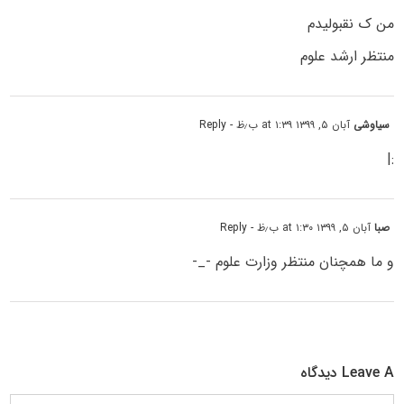
من ک نقبولیدم
منتظر ارشد علوم
سیاوشی
آبان ۵, ۱۳۹۹ at ۱:۳۹ ب٫ظ
- Reply
:|
صبا
آبان ۵, ۱۳۹۹ at ۱:۳۰ ب٫ظ
- Reply
و ما همچنان منتظر وزارت علوم -_-
Leave A دیدگاه