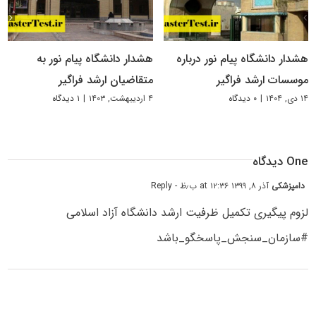
هشدار دانشگاه پیام نور درباره
هشدار دانشگاه پیام نور به
موسسات ارشد فراگیر
متقاضیان ارشد فراگیر
۱۴ دی, ۱۴۰۴
|
۰ دیدگاه
۴ اردیبهشت, ۱۴۰۳
|
۱ دیدگاه
One دیدگاه
دامپزشکی
آذر ۸, ۱۳۹۹ at ۱۲:۳۶ ب٫ظ
- Reply
لزوم پیگیری تکمیل ظرفیت ارشد دانشگاہ آزاد اسلامی
#سازمان_سنجش_پاسخگو_باشد