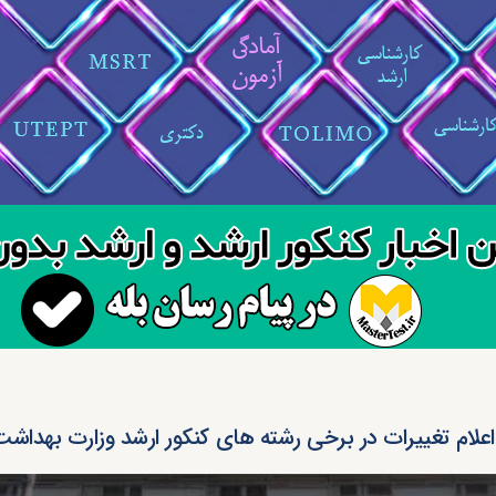
اعلام تغییرات در برخی رشته های کنکور ارشد وزارت بهداشت ۴۰۰