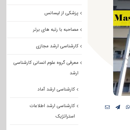
پزشکی از لیسانس
مصاحبه با رتبه های برتر
کارشناسی ارشد مجازی
معرفی گروه علوم انسانی کارشناسی
ارشد
کارشناسی ارشد آماد
کارشناسی ارشد اطلاعات
استراتژیک