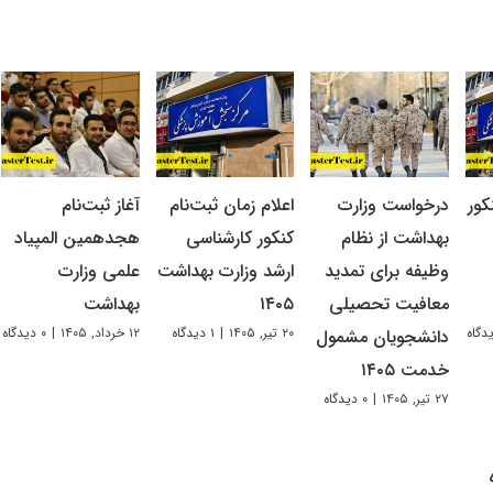
کور
درخواست وزارت
اعلام زمان ثبت‌نام
آغاز ثبت‌نام
بهداشت از نظام
کنکور کارشناسی
هجدهمین المپیاد
وظیفه برای تمدید
ارشد وزارت بهداشت
علمی وزارت
معافیت تحصیلی
۱۴۰۵
بهداشت
۲۰ تیر, ۱۴۰۵
|
۱ دیدگاه
۱۲ خرداد, ۱۴۰۵
|
۰ دیدگاه
دانشجویان مشمول
خدمت ۱۴۰۵
۲۷ تیر, ۱۴۰۵
|
۰ دیدگاه