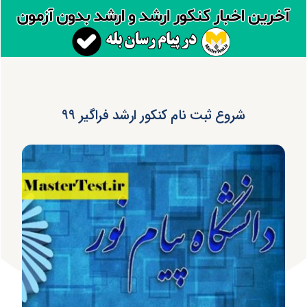
شروع ثبت نام کنکور ارشد فراگیر ۹۹