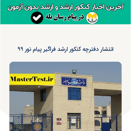
انتشار دفترچه کنکور ارشد فراگیر پیام نور ۹۹