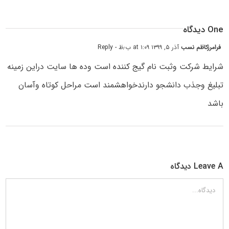
One دیدگاه
فرامرزکاظم نسب
آذر ۵, ۱۳۹۹ at ۱:۰۹ ب٫ظ
- Reply
شرایط شرکت وثبت نام گیج کننده است وده ها سایت دراین زمینه
تبلیغ وجذب دانشجو دارندخواهشمند است مراحل کوتاه وآسان
باشد
Leave A دیدگاه
دیدگاه