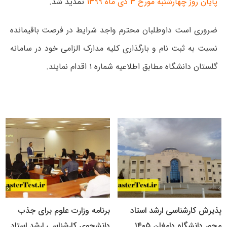
پایان روز چهارشنبه مورخ ۳ دی ماه ۱۳۹۹
تمدید شد.
ضروری است داوطلبان محترم واجد شرایط در فرصت باقیمانده
نسبت به ثبت نام و بارگذاری کلیه مدارک الزامی خود در سامانه
گلستان دانشگاه مطابق اطلاعیه شماره ۱ اقدام نمایند.
پذیرش کارشناسی ارشد استاد
برنامه وزارت علوم برای جذب
محور دانشگاه دامغان ۱۴۰۵
دانشجوی کارشناسی ارشد استاد