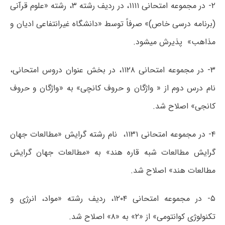
۲- در مجموعه امتحانی ۱۱۱۱، در ردیف رشته ۳، رشته «علوم قرآنی
(برنامه درسی خاص)» صرفاً توسط «دانشگاه غیرانتفاعی ادیان و
مذاهب» پذیرش میشود.
۳- در مجموعه امتحانی ۱۱۲۸، در بخش عنوان دروس امتحانی،
نام درس دوم از « واژگان و حروف کانچی» به «واژگان و حروف
کانجی» اصلاح شد.
۴- در مجموعه امتحانی ۱۱۳۱، نام رشته گرایش «مطالعات جهان
گرایش مطالعات شبه قاره هند» به «مطالعات جهان گرایش
مطالعات هند» اصلاح شد.
۵- در مجموعه امتحانی ۱۲۰۴، ردیف رشته «مواد، انرژی و
تکنولوژی کوانتومی» از «۲» به «۸» اصلاح شد.