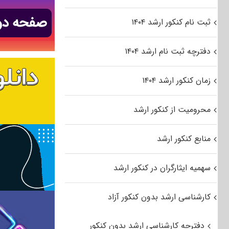
ثبت نام کنکور ارشد ۱۴۰۴
دفترچه ثبت نام ارشد ۱۴۰۴
زمان کنکور ارشد ۱۴۰۴
محرومیت از کنکور ارشد
منابع کنکور ارشد
سهمیه ایثارگران در کنکور ارشد
کارشناسی ارشد بدون کنکور آزاد
دفترچه کارشناسی ارشد بدون کنکور