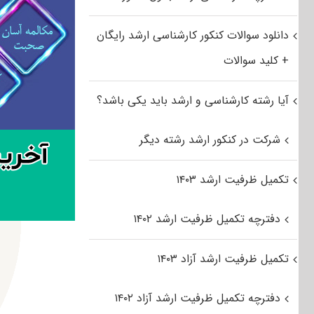
دانلود سوالات کنکور کارشناسی ارشد رایگان
+ کلید سوالات
آیا رشته کارشناسی و ارشد باید یکی باشد؟
شرکت در کنکور ارشد رشته دیگر
تکمیل ظرفیت ارشد ۱۴۰۳
دفترچه تکمیل ظرفیت ارشد ۱۴۰۲
تکمیل ظرفیت ارشد آزاد ۱۴۰۳
دفترچه تکمیل ظرفیت ارشد آزاد ۱۴۰۲