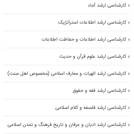
کارشناسی ارشد آماد
کارشناسی ارشد اطلاعات استراتژیک
کارشناسی ارشد اطلاعات و حفاظت اطلاعات
کارشناسی ارشد علوم قرآن و حدیث
کارشناسی ارشد الهیات و معارف اسلامی (مخصوص اهل سنت)
کارشناسی ارشد فقه و حقوق
کارشناسی ارشد فلسفه و کلام اسلامی
کارشناسی ارشد ادیان و عرفان و تاریخ فرهنگ و تمدن اسلامی