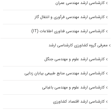
کارشناسی ارشد مهندسی عمران
کارشناسی ارشد مهندسی فرآوری و انتقال گاز
کارشناسی ارشد مهندسی فناوری اطلاعات (IT)
معرفی گروه کشاورزی کارشناسی ارشد
کارشناسی ارشد علوم و مهندسی جنگل
کارشناسی ارشد مهندسی منابع طبیعی بیابان زدایی
کارشناسی ارشد علوم و مهندسی باغبانی
کارشناسی ارشد اقتصاد کشاورزی