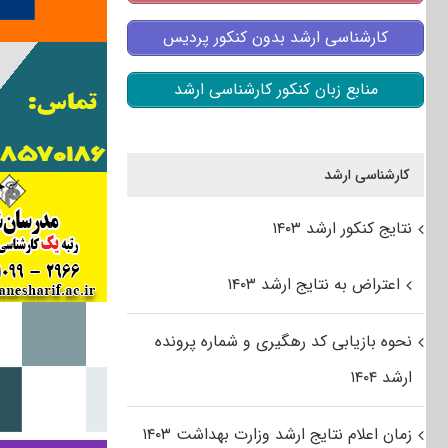
کارشناسی ارشد بدون کنکور پردیس
منابع زبان کنکور کارشناسی ارشد
کارشناسی ارشد
نتایج کنکور ارشد ۱۴۰۳
اعتراض به نتایج ارشد ۱۴۰۳
نحوه بازیابی کد رهگیری و شماره پرونده
ارشد ۱۴۰۴
زمان اعلام نتایج ارشد وزارت بهداشت ۱۴۰۳