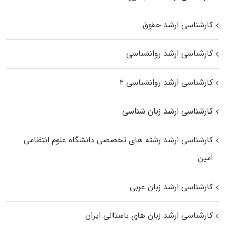
کارشناسی ارشد حقوق
کارشناسی ارشد روانشناسی
کارشناسی ارشد روانشناسی ۲
کارشناسی ارشد زبان شناسی
کارشناسی ارشد رﺷﺘﻪ ﻫﺎی تخصصی داﻧﺸﮕﺎه ﻋﻠﻮم انتظامی
اﻣﻴﻦ
کارشناسی ارشد زبان عربی
کارشناسی ارشد زبان‌ های باستانی ایران