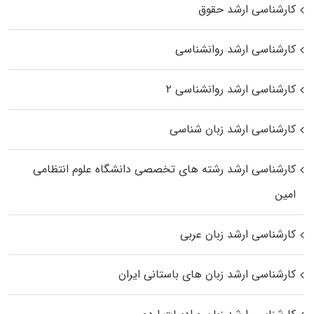
کارشناسی ارشد حقوق
کارشناسی ارشد روانشناسی
کارشناسی ارشد روانشناسی ۲
کارشناسی ارشد زبان شناسی
کارشناسی ارشد رﺷﺘﻪ ﻫﺎی تخصصی داﻧﺸﮕﺎه ﻋﻠﻮم انتظامی
اﻣﻴﻦ
کارشناسی ارشد زبان عربی
کارشناسی ارشد زبان‌ های باستانی ایران