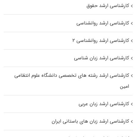
کارشناسی ارشد حقوق
کارشناسی ارشد روانشناسی
کارشناسی ارشد روانشناسی ۲
کارشناسی ارشد زبان شناسی
کارشناسی ارشد رﺷﺘﻪ ﻫﺎی تخصصی داﻧﺸﮕﺎه ﻋﻠﻮم انتظامی
اﻣﻴﻦ
کارشناسی ارشد زبان عربی
کارشناسی ارشد زبان‌ های باستانی ایران