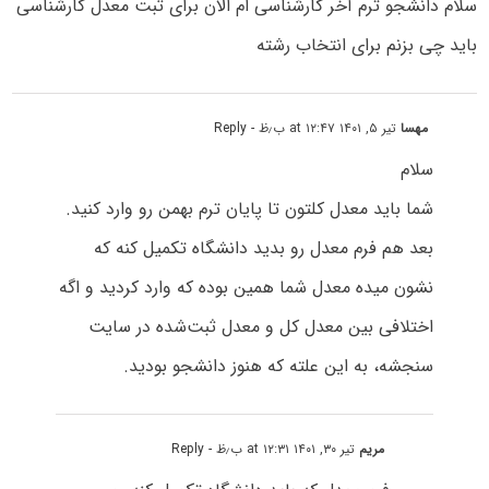
سلام دانشجو ترم آخر کارشناسی ام الان برای ثبت معدل کارشناسی
باید چی بزنم برای انتخاب رشته
مهسا
تیر ۵, ۱۴۰۱ at ۱۲:۴۷ ب٫ظ
- Reply
سلام
شما باید معدل کلتون تا پایان ترم بهمن رو وارد کنید.
بعد هم فرم معدل رو بدید دانشگاه تکمیل کنه که
نشون میده معدل شما همین بوده که وارد کردید و اگه
اختلافی بین معدل کل و معدل ثبت‌شده در سایت
سنجشه، به این علته که هنوز دانشجو بودید.
مریم
تیر ۳۰, ۱۴۰۱ at ۱۲:۳۱ ب٫ظ
- Reply