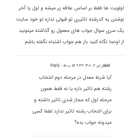
اولویت ها فقط بر اساس علاقه پر میشه و اول یا آخر
نوشتن یه کدرشته تاثیری تو قبولی نداره تو خود سایت
یک سری سوال جواب های معمول رو گذاشته میتونید
از اونجا نگاه کنید باز هم جواب اشتباه نگفته باشم
انتظار
تیر ۴, ۱۴۰۱ at ۹:۴۳ ب٫ظ
- Reply
آیا شرط معدل در مرحله دوم انتخاب
رشته هم تاثیر داره یا نه فقط همون
مرحله اول که مجاز شدی تاثیر داشته و
برای انتخاب رشته تاثیر ندارد لطفا کسی
میدونه جواب بده؟