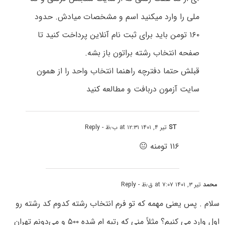
ملی را وارد میکنید اسم و مشخصات میادش. حدود
۱۶۰ تومن باید برای ثبت نام آنلاین پرداخت کنید تا
صفحه انتخاب رشته براتون باز بشه.
قبلش حتما دفترچه راهنما انتخاب واحد را از همون
سایت آزمون دربافت و مطالعه کنید
ST
تیر ۴, ۱۴۰۱ at ۱۲:۳۱ ب٫ظ
- Reply
۱۱۶ تومنه 😐
محمد
تیر ۳, ۱۴۰۱ at ۷:۰۷ ق٫ظ
- Reply
سلام . پس یعنی مهمه که تو فرم انتخاب رشته کدوم کد رشته رو
اول وارد می کنیم؟ مثلاً منی که رتبه ام شده ۵۰۰ و می‌دونم تهران