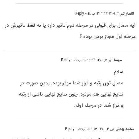
انتظار
تیر ۴, ۱۴۰۱ at ۹:۴۴ ب٫ظ
- Reply
آیه معدل برای قبولی در مرحله دوم تاثیر داره یا نه فقط تاثیرش در
مرحله اول مجاز بودن بوده ؟
مهسا
تیر ۵, ۱۴۰۱ at ۱۲:۴۶ ب٫ظ
- Reply
سلام
معدل توی رتبه و تراز شما موثر بوده. بدین صورت در
نتایج نهایی هم موثره. چون نتایج نهایی ناشی از رتبه
و تراز شما در مرحله اوله.
محمد چدنی
تیر ۴, ۱۴۰۱ at ۱:۰۳ ب٫ظ
- Reply