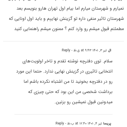
نمیارم و شهرستان میارم اما بیام اول تهران هارو بنویسم بعد
شهرستان تاثیر منفی داره تو گزینش نهاییم و باید اول اونایی که
مطمئنم قبول میشم رو وارد کنم ؟ ممنون میشم راهنمایی کنید
ال
تیر ۳, ۱۴۰۱ at ۹:۴۳ ق٫ظ
- Reply
سلام. توی دفترچه نوشته تقدم و تاخر اولویت‌های
انتخابی تاثیری در گزینش نهایی ندارد. حتما این مورد
رو در دفترچه بخونید تا من اشتباه نکرده باشم اما
برداشت شخصی من این بود که حتی چیزی که
میدونین قبول نمیشین رو بزنین.
پریسا
تیر ۴, ۱۴۰۱ at ۱۲:۴۰ ب٫ظ
- Reply