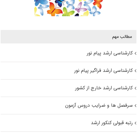
مطالب مهم
کارشناسی ارشد پیام نور
کارشناسی ارشد فراگیر پیام نور
کارشناسی ارشد خارج از کشور
سرفصل ها و ضرایب دروس آزمون
رتبه قبولی کنکور ارشد