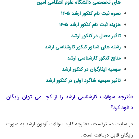
ﻫﺎی تخصصی داﻧﺸﮕﺎه ﻋﻠﻮم اﻧﺘﻈﺎمی اﻣﻴﻦ
نحوه ثبت نام کنکور ارشد ۱۴۰۵
هزینه ثبت نام کنکور ارشد ۱۴۰۵
تاثیر معدل در کنکور ارشد
رشته های شناور کنکور کارشناسی ارشد
منابع کنکور کارشناسی ارشد
سهمیه ایثارگران در کنکور ارشد
تاثیر سهمیه شاگرد اولی در کنکور ارشد
دفترچه سوالات کارشناسی ارشد را از کجا می توان رایگان
دانلود کرد؟
در سایت مسترتست، دفترچه کلیه سوالات آزمون ارشد به صورت
رایگان قابل دریافت است.