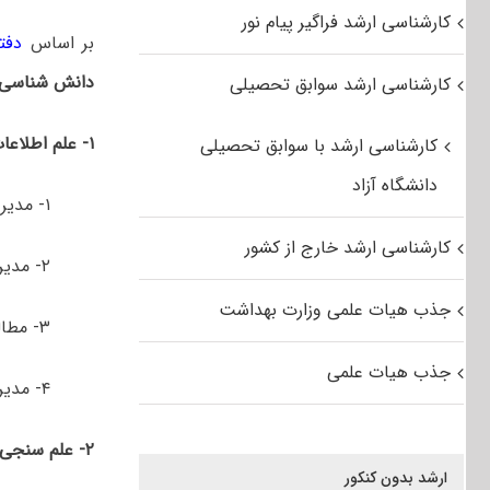
کارشناسی ارشد فراگیر پیام نور
بر اساس
دفتر
دانش شناسی
کارشناسی ارشد سوابق تحصیلی
۱-
علم
اطلاعا
کارشناسی ارشد با سوابق تحصیلی
دانشگاه آزاد
۱- مدیریت اطلاعات
کارشناسی ارشد خارج از کشور
۲- مدیریت کتابخانه­ های دانشگاهی
جذب هیات علمی وزارت بهداشت
۳- مطالعات کتابخانه ­های عمومی
جذب هیات علمی
۴- مدیریت کتابخانه ­های دیجیتال
۲- علم سنجی
ارشد بدون کنکور