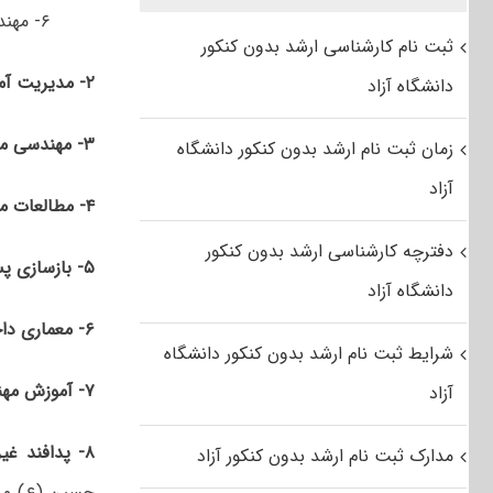
۶- مهندسی فناوری
ثبت نام کارشناسی ارشد بدون کنکور
۲- مدیریت آموزشگاهی ویژه هنرستانها (ویژه فرهنگیان)
دانشگاه آزاد
۳- مهندسی معماری اسلامی
زمان ثبت نام ارشد بدون کنکور دانشگاه
آزاد
۴- مطالعات معماری ایران
دفترچه کارشناسی ارشد بدون کنکور
۵- بازسازی پس از سانحه
دانشگاه آزاد
۶- معماری داخلی
شرایط ثبت نام ارشد بدون کنکور دانشگاه
۷- آموزش مهندسی
آزاد
۸- پدافند غیرعامل
مدارک ثبت نام ارشد بدون کنکور آزاد
حسین (ع) و ص