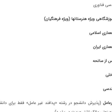
(پذیرش دانشجو در رشته «پدافند غیر عامل» فقط برای دانش
نعتی مالک اشتر صورت می‌پذیرد).