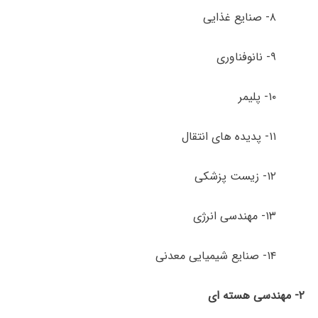
۸- صنایع غذایی
۹- نانوفناوری
۱۰- پلیمر
۱۱- پدیده های انتقال
۱۲- زیست پزشکی
۱۳- مهندسی انرژی
۱۴- صنایع شیمیایی معدنی
۲- مهندسی هسته ای