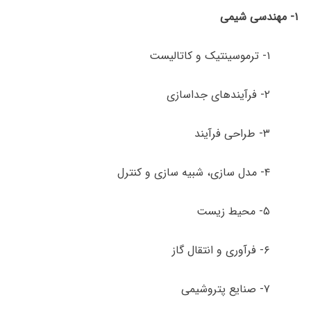
۱- مهندسی شیمی
۱- ترموسینتیک و کاتالیست
۲- فرآیندهای جداسازی
۳- طراحی فرآیند
۴- مدل­ سازی، شبیه­ سازی و کنترل
۵- محیط زیست
۶- فرآوری و انتقال گاز
۷- صنایع پتروشیمی