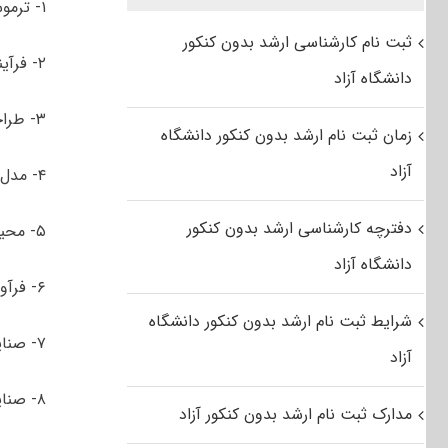
۱- ترموسینتیک و کاتالیست
ثبت نام کارشناسی ارشد بدون کنکور
۲- فرآیندهای جداسازی
دانشگاه آزاد
۳- طراحی فرآیند
زمان ثبت نام ارشد بدون کنکور دانشگاه
آزاد
۴- مدل­ سازی، شبیه­ سازی و کنترل
دفترچه کارشناسی ارشد بدون کنکور
۵- محیط زیست
دانشگاه آزاد
۶- فرآوری و انتقال گاز
شرایط ثبت نام ارشد بدون کنکور دانشگاه
۷- صنایع پتروشیمی
آزاد
۸- صنایع غذایی
مدارک ثبت نام ارشد بدون کنکور آزاد