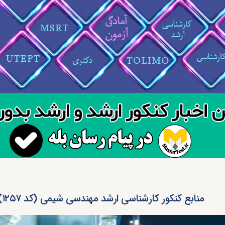
منابع کنکور کارشناسی ارشد مهندسی شیمی (کد ۱۲۵۷)