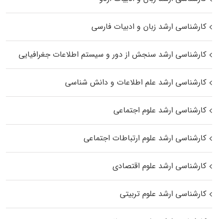
کارشناسی ارشد زبان و ادبیات فارسی
کارشناسی ارشد سنجش از دور و سیستم اطلاعات جغرافیایی
کارشناسی ارشد علم اطلاعات و دانش شناسی
کارشناسی ارشد علوم اجتماعی
کارشناسی ارشد علوم ارتباطات اجتماعی
کارشناسی ارشد علوم اقتصادی
کارشناسی ارشد علوم تربیتی