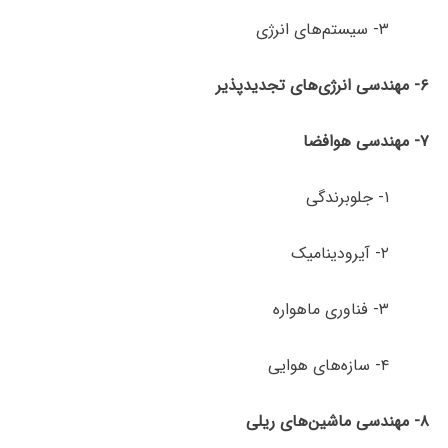
۳- سیستم‌های انرژی
۶- مهندسی انرژی‌های تجدیدپذیر
۷- مهندسی هوافضا
۱- جلوبرندگی
۲- آیرودینامیک
۳- فناوری ماهواره
۴- سازه‌های هوایی
۸- مهندسی ماشین‌های ریلی