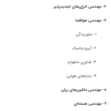
۶- مهندسی انرژی‌های تجدیدپذیر
۷- مهندسی هوافضا
۱- جلوبرندگی
۲- آیرودینامیک
۳- فناوری ماهواره
۴- سازه‌های هوایی
۸- مهندسی ماشین‌های ریلی
۹- مهندسی هسته‌ای