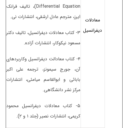
Differential Equation)، تالیف فرانک
ایرز، مترجم عادل ارشقی، انتشارات نی.
معادلات
دیفرانسیل
۳- کتاب معادلات دیفرانسیل، تالیف دکتر
مسعود نیکوکار، انتشارات آزاده.
۴- کتاب معادالت دیفرانسیل وکاربردهای
آن، جورج سیمونز، ترجمه علی اکبر
بابائی و ابوالقاسم میامئی، انتشارات
مرکز نشر دانشگاهی.
۵- کتاب معادلات دیفرانسیل محمود
کریمی، انتشارات نصیر (جلد ۱ و ۲).