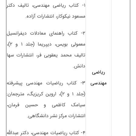
۱- کتاب ریاضی مهندسی، تالیف دکتر
مسعود نیکوکار، انتشارات آزاده.
۲- کتاب راهنمای معادلات دیفرانسیل
معمولی بویس، دیپریما (جلد ۱ و ۲)،
تالیف محمد یعقوبی فر، انتشارات سها
دانش.
ریاضی
مهندسی
۳- کتاب ریاضیات مهندسی پیشرفته
(جلد ۱ و ۲)، اروین کریزیگ، مترجمان:
سیامک کاظمی و حسین فرمان،
انتشارات مرکز نشر دانشگاهی.
۴- کتاب ریاضیات مهندسی، دکتر عبدالله