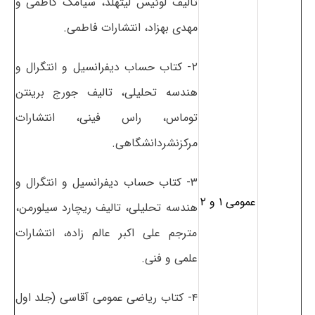
تالیف لوئیس لیتهلد، سیامک کاظمی و
مهدی بهزاد، انتشارات فاطمی.
۲- کتاب حساب دیفرانسیل و انتگرال و
هندسه تحلیلی، تالیف جورج برینتن
توماس، راس فینی، انتشارات
مرکزنشردانشگاهی.
۳- کتاب حساب دیفرانسیل و انتگرال و
عمومی ۱ و ۲
هندسه تحلیلی، تالیف ریچارد سیلورمن،
مترجم علی اکبر عالم زاده، انتشارات
علمی و فنی.
۴- کتاب ریاضی عمومی آقاسی (جلد اول