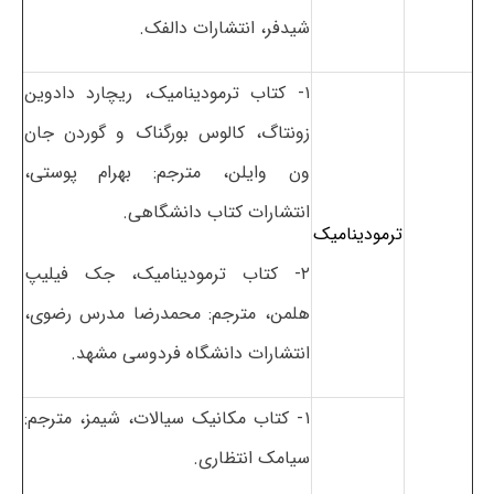
شیدفر، انتشارات دالفک.
۱- کتاب ترمودینامیک، ریچارد دادوین
زونتاگ، کالوس بورگناک و گوردن جان
ون وایلن، مترجم: بهرام پوستی،
انتشارات کتاب دانشگاهی.
ترمودینامیک
۲- کتاب ترمودینامیک، جک فیلیپ
هلمن، مترجم: محمدرضا مدرس رضوی،
انتشارات دانشگاه فردوسی مشهد.
۱- کتاب مکانیک سیالات، شیمز، مترجم:
سیامک انتظاری.