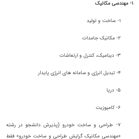
۱- مهندسی مکانیک
۱- ساخت و تولید
۲- مکانیک جامدات
۳- دینامیک، کنترل و ارتعاشات
۴- تبدیل انرژی و سامانه های انرژی پایدار
۵- دریا
۶- کامپوزیت
۷- طراحی و ساخت خودرو (پذیرش دانشجو در رشته
«مهندسی مکانیک گرایش طراحی و ساخت خودرو» فقط