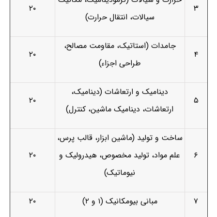
۲۰
۳
سیالات، انتقال حرارت)
جامدات (استاتیک، مقاومت مصالح،
۲۰
۴
طراحی اجزاء)
دینامیک و ارتعاشات (دینامیک،
۲۰
۵
ارتعاشات، دینامیک ماشین، کنترل)
ساخت و تولید (ماشین ابزار، قالب پرس،
۶
علم مواد، تولید مخصوص، هیدرولیک و
۲۰
نیوماتیک)
۷
مبانی بیومکانیک (۱ و ۲)
۲۰