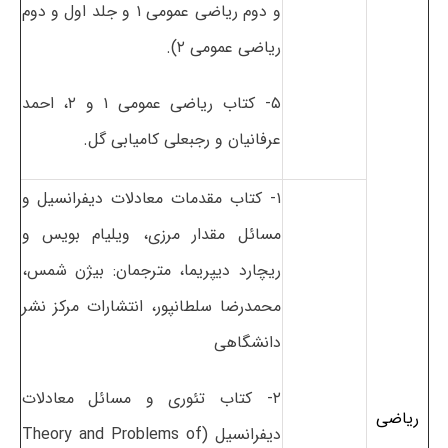
و دوم ریاضی عمومی ۱ و جلد اول و دوم
ریاضی عمومی ۲).
۵- کتاب ریاضی عمومی ۱ و ۲، احمد
عرفانیان و رجبعلی کامیابی گل.
۱- کتاب مقدمات معادلات دیفرانسیل و
مسائل مقدار مرزی، ویلیام بویس و
ریچارد دیپریما، مترجمان: بیژن شمس،
محمدرضا سلطانپور، انتشارات مرکز نشر
دانشگاهی
۲- کتاب تئوری و مسائل معادلات
ریاضی
دیفرانسیل (Theory and Problems of