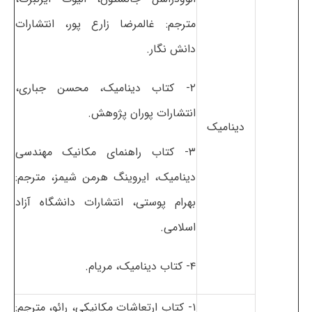
مترجم: غالمرضا زارع پور، انتشارات
دانش نگار.
۲- کتاب دینامیک، محسن جباری،
انتشارات پوران پژوهش.
دینامیک
۳- کتاب راهنمای مکانیک مهندسی
دینامیک، ایروینگ هرمن شیمز، مترجم:
بهرام پوستی، انتشارات دانشگاه آزاد
اسلامی.
۴- کتاب دینامیک، مریام.
۱- کتاب ارتعاشات مکانیکی، رائو، مترجم: