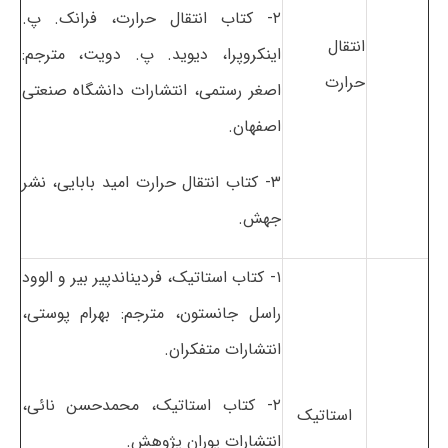
۲- کتاب انتقال حرارت، فرانک. پ.
انتقال
اینکروپرا، دیوید. پ. دویت، مترجم:
حرارت
اصغر رستمی، انتشارات دانشگاه صنعتی
اصفهان.
۳- کتاب انتقال حرارت امید بابایی، نشر
جهش.
۱- کتاب استاتیک، فردیناندپیر بیر و الوود
راسل جانستون، مترجم: بهرام پوستی،
انتشارات متفکران.
۲- کتاب استاتیک، محمدحسن نائی،
استاتیک
انتشارات پوران پژوهش.