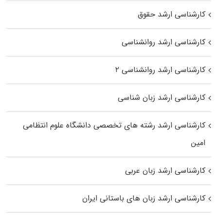
کارشناسی ارشد حقوق
کارشناسی ارشد روانشناسی
کارشناسی ارشد روانشناسی ۲
کارشناسی ارشد زبان شناسی
کارشناسی ارشد رﺷﺘﻪ ﻫﺎی تخصصی داﻧﺸﮕﺎه ﻋﻠﻮم انتظامی
اﻣﻴﻦ
کارشناسی ارشد زبان عربی
کارشناسی ارشد زبان‌ های باستانی ایران