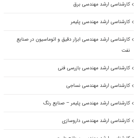
کارشناسی ارشد مهندسی برق
کارشناسی ارشد مهندسی پلیمر
کارشناسی ارشد مهندسی ابزار دقیق و اتوماسیون در صنایع
نفت
کارشناسی ارشد مهندسی بازرسی فنی
کارشناسی ارشد مهندسی نساجی
کارشناسی ارشد مهندسی پلیمر – صنایع رنگ
کارشناسی ارشد مهندسی داروسازی