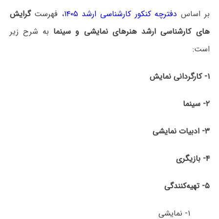
بر اساس
دفترچه کنکور کارشناسی ارشد ۱۴۰۵
، فهرست
گرایش
های کارشناسی ارشد هنرهای نمایشی و سینما
به شرح زیر
است:
۱- کارگردانی نمایش
۲- سینما
۳- ادبیات نمایشی
۴- بازیگری
۵- تهیه‌کنندگی
۱- نمایشی