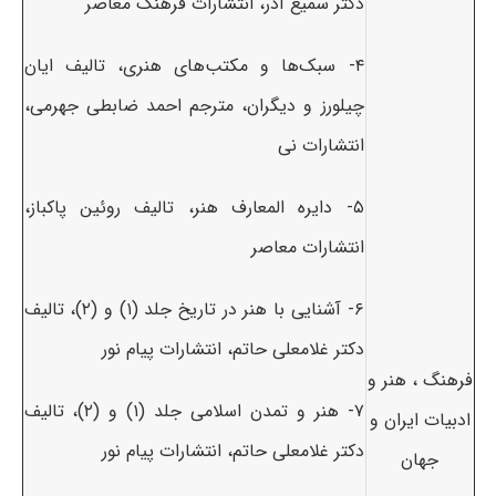
دکتر سمیع آذر، انتشارات فرهنگ معاصر
۴- سبک‌ها و مکتب‌های هنری، تالیف ایان
چیلورز و دیگران، مترجم احمد ضابطی جهرمی،
انتشارات نی
۵- دایره المعارف هنر، تالیف روئین پاکباز،
انتشارات معاصر
۶- آشنایی با هنر در تاریخ جلد (۱) و (۲)، تالیف
دکتر غلامعلی حاتم، انتشارات پیام نور
فرهنگ ، هنر و
۷- هنر و تمدن اسلامی جلد (۱) و (۲)، تالیف
ادبیات ایران و
دکتر غلامعلی حاتم، انتشارات پیام نور
جهان