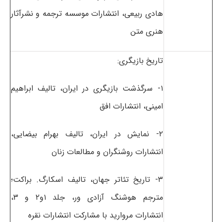
هادی ربیعی، انتشارات موسسه ترجمه و نشرآثار
هنری متن
تاریخ بازیگری:
۱- سرگذشت بازیگری در ایران، تالیف ابراهیم
امینی، انتشارات افق
۲- نمایش در ایران، تالیف بهرام بیضایی،
انتشارات روشنگران و مطالعات زنان
۳- تاریخ تئاتر جهان، تالیف اسکارگ. براکت؛
مترجم هوشنگ آزادی ور، جلد ۱و۲ و ۳،
انتشارات مروارید با مشارکت انتشارات نقره