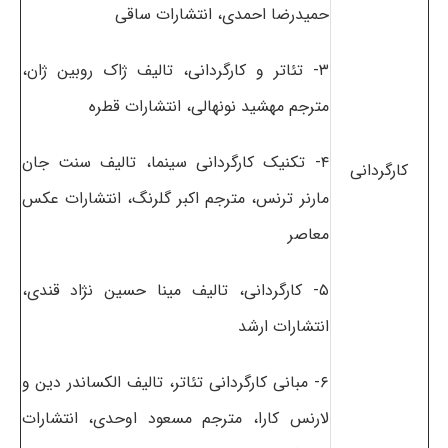
حمیدرضا احمدی، انتشارات ساقی
۳- تئاتر و کارگردانی، تالیف ژاک روبین ژان،
مترجم مهشید نونهالی، انتشارات قطره
۴- تکنیک کارگردانی سینما، تالیف سنت جان
کارگردانی
مارنر ترنس، مترجم اکبر گلرنگ، انتشارات عکس
معاصر
۵- کارگردانی، تالیف مینا حسین نژاد قندی،
انتشارات ارشد
۶- مبانی کارگردانی تئاتر، تالیف الکساندر دین و
لارنس کارا، مترجم مسعود اوحدی، انتشارات