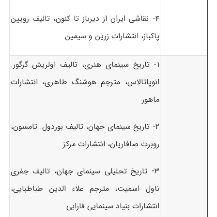
۴- نقاشی ایران از دیرباز تا کنون، تالیف رویین
پاکباز، انتشارات زرین و سیمین
۱- تاریخ سینمای هنری، تالیف اولریش گرگور.
انوپاتالاس، مترجم هوشنگ طاهری، انتشارات
ماهور
۲- تاریخ سینمای جهان، تالیف بوردول. تامسون،
روبرت صافاریان، انتشارات مرکز
۳- تاریخ تحلیلی سینمای جهان، تالیف جفری
ناول اسمیت، مترجم علاء الدین طباطبایی،
انتشارات بنیاد سینمایی فارابی