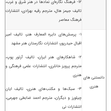
۱۲- فرهنگ نگاره‌ای نمادها در هنر شرق و غرب،
تالیف جیمز هال، مترجم رقیه بهزادی، انتشارات
فرهنگ معاصر
۱- پرسش‌های دایره المعارف هنر، تالیف امیر
اقبال حیدرپور، انتشارات نگارستان هنر مشهد
۲- شاهکارهای هنر ایران، تالیف آرتور پوپ،
مترجم پرویز خانلری، انتشارات علمی فرهنگی و
هنری
دانستنی های
هنری
۳- سبک‌ها و مکتب‌های هنری، تالیف ایان
چیلورز و دیگران، مترجم احمد ضابطی جهرمی،
انتشارات نی