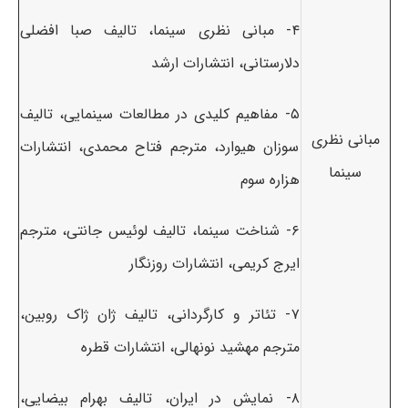
۴- مبانی نظری سینما، تالیف صبا افضلی
دلارستانی، انتشارات ارشد
۵- مفاهیم کلیدی در مطالعات سینمایی، تالیف
مبانی نظری
سوزان هیوارد، مترجم فتاح محمدی، انتشارات
سینما
هزاره سوم
۶- شناخت سینما، تالیف لوئیس جانتی، مترجم
ایرج کریمی، انتشارات روزنگار
۷- تئاتر و کارگردانی، تالیف ژان ژاک روبین،
مترجم مهشید نونهالی، انتشارات قطره
۸- نمایش در ایران، تالیف بهرام بیضایی،