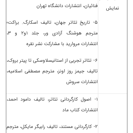
فنائیان، انتشارات دانشگاه تهران
نمایش
۵- تاریخ تئاتر جهان، تالیف اسکارگ. براکت؛
مترجم هوشنگ آزادی ور، جلد ۱و۲ و ۳،
انتشارات مروارید با مشارکت نشر نقره
۶- تئاتر تجربی از استانیسلاوسکی تا پیتر بروک،
تالیف جیمز روز اونز، مترجم مصطفی اسلامیه،
انتشارات سروش
۱- اصول کارگردانی تئاتر، تالیف دامود احمد،
انتشارات کتاب ماد
۲- کارگردانی مستند، تالیف رابیگر مایکل، مترجم