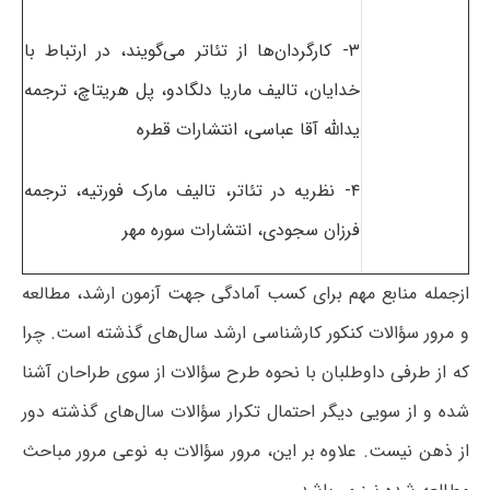
۳- کارگردان‌ها از تئاتر می‌گویند، در ارتباط با
خدایان، تالیف ماریا دلگادو، پل هریتاچ، ترجمه
یدالله آقا عباسی، انتشارات قطره
۴- نظریه در تئاتر، تالیف مارک فورتیه، ترجمه
فرزان سجودی، انتشارات سوره مهر
ازجمله منابع مهم برای کسب آمادگی جهت آزمون ارشد، مطالعه
و مرور سؤالات کنکور کارشناسی ارشد سال‌های گذشته است. چرا
که از طرفی داوطلبان با نحوه طرح سؤالات از سوی طراحان آشنا
شده و از سویی دیگر احتمال تکرار سؤالات سال‌های گذشته دور
از ذهن نیست. علاوه بر این، مرور سؤالات به نوعی مرور مباحث