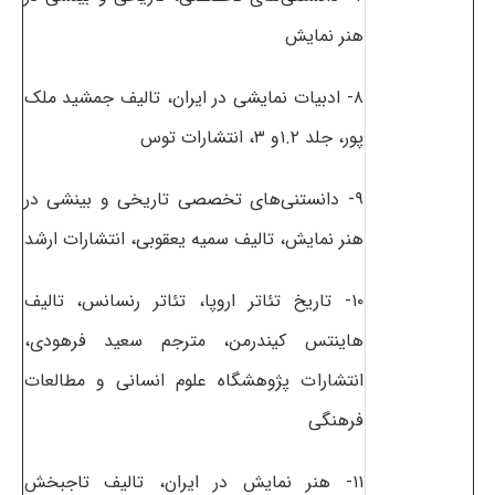
هنر نمایش
۸- ادبیات نمایشی در ایران، تالیف جمشید ملک
پور، جلد ۱.۲و ۳، انتشارات توس
۹- دانستنی‌های تخصصی تاریخی و بینشی در
هنر نمایش، تالیف سمیه یعقوبی، انتشارات ارشد
۱۰- تاریخ تئاتر اروپا، تئاتر رنسانس، تالیف
هاینتس کیندرمن، مترجم سعید فرهودی،
انتشارات پژوهشگاه علوم انسانی و مطالعات
فرهنگی
۱۱- هنر نمایش در ایران، تالیف تاجبخش