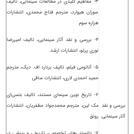
۳- مفاهیم کلیدی در مطالعات سینمایی، تالیف
سوزان هیوارد، مترجم فتاح محمدی، انتشارات
هزاره سوم
۴- بررسی و نقد آثار سینمایی، تالیف امیررضا
نوری پرتو، انتشارات ارشد.
۵- آناتومی فیلم، تالیف برنارد اف. دیک، مترجم
حمید احمدی لاری، انتشارات ساقی
۶- تاریخ نوین سینمای مستند، تالیف بتسی‌ای
بررسی و نقد
مک لین، مترجم محمدجواد مظفریان، انتشارات
آثار سینمایی
رونق
۷- دانستنی‌های تخصصی، تاریخی و بینشی در