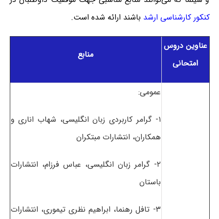
کنکور کارشناسی ارشد
باشند ارائه شده است.
عناوین دروس
منابع
امتحانی
عمومی:
۱- گرامر کاربردی زبان انگلیسی، شهاب اناری و
همکاران، انتشارات مبتکران
۲- گرامر زبان انگلیسی، عباس فرزام، انتشارات
باستان
۳- تافل رهنما، ابراهیم نظری تیموری، انتشارات