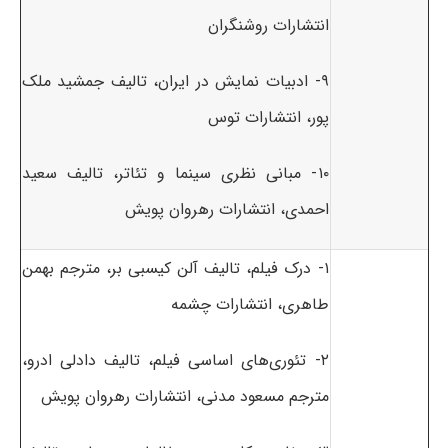
انتشارات روشنگران
۹- ادبیات نمایش در ایران، تالیف جمشید ملک
پور، انتشارات توس
۱۰- مبانی نظری سینما و تئاتر، تالیف سعید
احمدی، انتشارات رهروان پویش
۱- درک فیلم، تالیف آلن کیسبی بر، مترجم بهمن
طاهری، انتشارات چشمه
۲- تئوری‌های اساسی فیلم، تالیف دادلی ادرو،
مترجم مسعود مدنی، انتشارات رهروان پویش