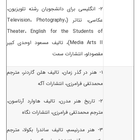
۲- انگلیسی برای دانشجویان رشته تلویزیون،
عکاسی، تئاتر (Television، Photography،
Theater، English for the Students of
Media Arts II)، تالیف مسعود اوحدی کبیر
مقصودلو، انتشارات سمت
۱- هنر در گذر زمان، تالیف هلن گاردنر، مترجم
محمدتقی فرامرزی، انتشارات آگه
۲- تاریخ هنر مدرن، تالیف هاوارد آرناسون،
مترجم محمدتقی فرامرزی، انتشارات نگاه
۳- هنر مدرنیسم، تالیف ساندرا بکولا، مترجم