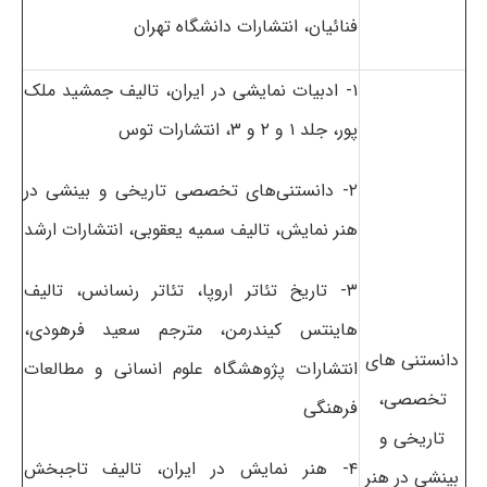
فنائیان، انتشارات دانشگاه تهران
۱- ادبیات نمایشی در ایران، تالیف جمشید ملک
پور، جلد ۱ و ۲ و ۳، انتشارات توس
۲- دانستنی‌های تخصصی تاریخی و بینشی در
هنر نمایش، تالیف سمیه یعقوبی، انتشارات ارشد
۳- تاریخ تئاتر اروپا، تئاتر رنسانس، تالیف
هاینتس کیندرمن، مترجم سعید فرهودی،
دانستنی های
انتشارات پژوهشگاه علوم انسانی و مطالعات
تخصصی،
فرهنگی
تاریخی و
۴- هنر نمایش در ایران، تالیف تاجبخش
بینشی در هنر