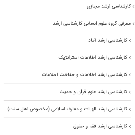
کارشناسی ارشد مجازی
معرفی گروه علوم انسانی کارشناسی ارشد
کارشناسی ارشد آماد
کارشناسی ارشد اطلاعات استراتژیک
کارشناسی ارشد اطلاعات و حفاظت اطلاعات
کارشناسی ارشد علوم قرآن و حدیث
کارشناسی ارشد الهیات و معارف اسلامی (مخصوص اهل سنت)
کارشناسی ارشد فقه و حقوق