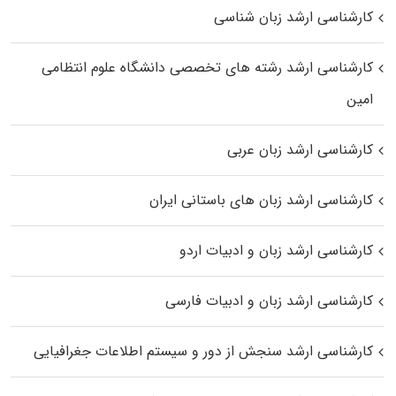
کارشناسی ارشد زبان شناسی
کارشناسی ارشد رﺷﺘﻪ ﻫﺎی تخصصی داﻧﺸﮕﺎه ﻋﻠﻮم انتظامی
اﻣﻴﻦ
کارشناسی ارشد زبان عربی
کارشناسی ارشد زبان‌ های باستانی ایران
کارشناسی ارشد زبان و ادبیات اردو
کارشناسی ارشد زبان و ادبیات فارسی
کارشناسی ارشد سنجش از دور و سیستم اطلاعات جغرافیایی