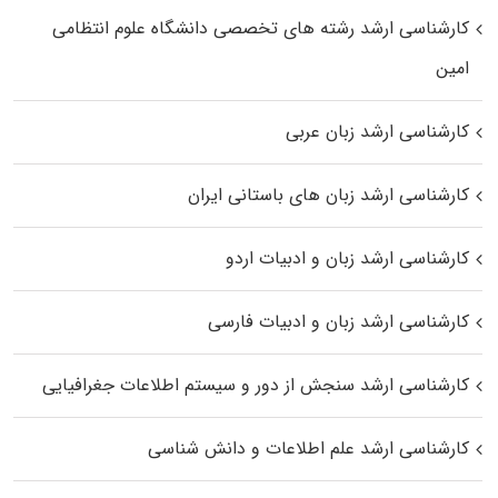
کارشناسی ارشد رﺷﺘﻪ ﻫﺎی تخصصی داﻧﺸﮕﺎه ﻋﻠﻮم انتظامی
اﻣﻴﻦ
کارشناسی ارشد زبان عربی
کارشناسی ارشد زبان‌ های باستانی ایران
کارشناسی ارشد زبان و ادبیات اردو
کارشناسی ارشد زبان و ادبیات فارسی
کارشناسی ارشد سنجش از دور و سیستم اطلاعات جغرافیایی
کارشناسی ارشد علم اطلاعات و دانش شناسی