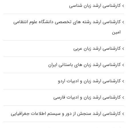
کارشناسی ارشد زبان شناسی
کارشناسی ارشد رﺷﺘﻪ ﻫﺎی تخصصی داﻧﺸﮕﺎه ﻋﻠﻮم انتظامی
اﻣﻴﻦ
کارشناسی ارشد زبان عربی
کارشناسی ارشد زبان‌ های باستانی ایران
کارشناسی ارشد زبان و ادبیات اردو
کارشناسی ارشد زبان و ادبیات فارسی
کارشناسی ارشد سنجش از دور و سیستم اطلاعات جغرافیایی